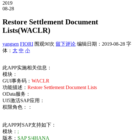
2019
08-28
Restore Settlement Document
Lists(WACLR)
yangsen
FIORI
围观
90
次
留下评论
编辑日期：
2019-08-28
字
体：
大
中
小
此APP实施相关信息：
模块：
GUI事务码：
WACLR
功能描述：
Restore Settlement Document Lists
OData服务：
UI5激活SAP应用：
权限角色：：
此APP对SAP支持如下：
模块：
;
版本：
SAP S/4HANA