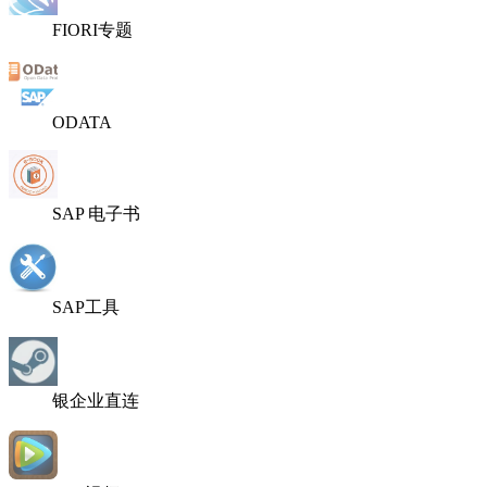
FIORI专题
ODATA
SAP 电子书
SAP工具
银企业直连