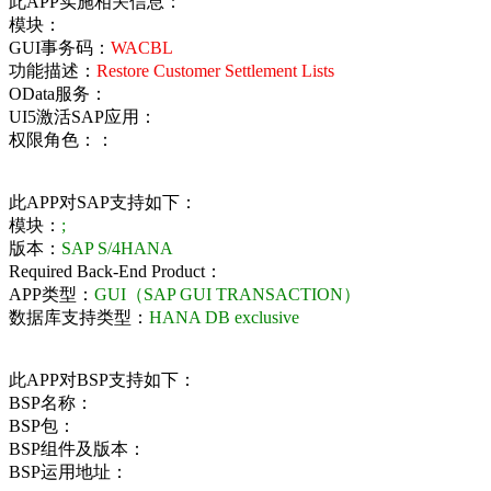
此APP实施相关信息：
模块：
GUI事务码：
WACBL
功能描述：
Restore Customer Settlement Lists
OData服务：
UI5激活SAP应用：
权限角色：：
此APP对SAP支持如下：
模块：
;
版本：
SAP S/4HANA
Required Back-End Product：
APP类型：
GUI（SAP GUI TRANSACTION）
数据库支持类型：
HANA DB exclusive
此APP对BSP支持如下：
BSP名称：
BSP包：
BSP组件及版本：
BSP运用地址：