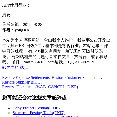
APP使用行业：
摘要:
最后编辑：
2019-08-28
作者：yangsen
本站为个人博客网站，全由我个人维护，我从事SAP开发13
年，其它ERP开发7年，基本都是零售行业。本站记录工作
学习的过程， 有SAP相关询问专、兼职工作可随时联系
我。 有网站相关的问题可直接在文章下方留言，或者联系
我。 邮件：yan252@163.com给我。 QQ:415402519
站内专栏
站点
Restore Expense Settlements, Restore Customer Settlements,
Restore Supplier Bill …
Reverse Documents(WAB_CANCEL_DISP)
您可能还会对这些文章感兴趣！
Copy Project Costing(CJ9F)
Statement Posting Totals(FPT7)