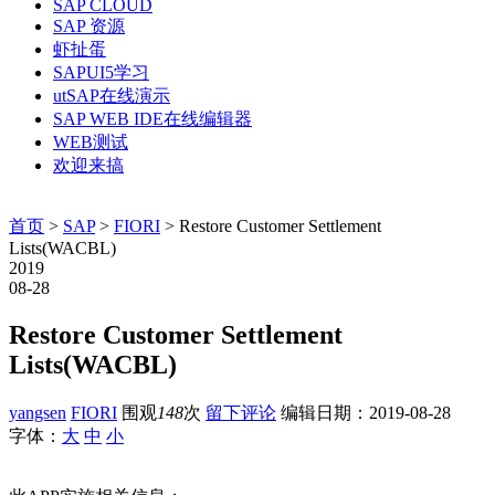
SAP CLOUD
SAP 资源
虾扯蛋
SAPUI5学习
utSAP在线演示
SAP WEB IDE在线编辑器
WEB测试
欢迎来搞
首页
>
SAP
>
FIORI
> Restore Customer Settlement
Lists(WACBL)
2019
08-28
Restore Customer Settlement
Lists(WACBL)
yangsen
FIORI
围观
148
次
留下评论
编辑日期：
2019-08-28
字体：
大
中
小