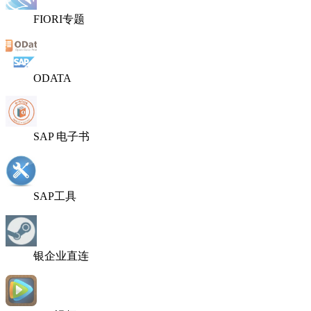
FIORI专题
ODATA
SAP 电子书
SAP工具
银企业直连