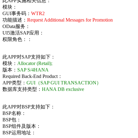
此APP实施相关信息：
模块：
GUI事务码：
WTR2
功能描述：
Request Additional Messages for Promotion
OData服务：
UI5激活SAP应用：
权限角色：：
此APP对SAP支持如下：
模块：
Allocator (Retail);
版本：
SAP S/4HANA
Required Back-End Product：
APP类型：
GUI（SAP GUI TRANSACTION）
数据库支持类型：
HANA DB exclusive
此APP对BSP支持如下：
BSP名称：
BSP包：
BSP组件及版本：
BSP运用地址：