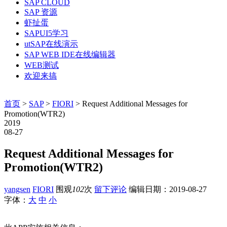
SAP CLOUD
SAP 资源
虾扯蛋
SAPUI5学习
utSAP在线演示
SAP WEB IDE在线编辑器
WEB测试
欢迎来搞
首页
>
SAP
>
FIORI
> Request Additional Messages for
Promotion(WTR2)
2019
08-27
Request Additional Messages for
Promotion(WTR2)
yangsen
FIORI
围观
102
次
留下评论
编辑日期：
2019-08-27
字体：
大
中
小