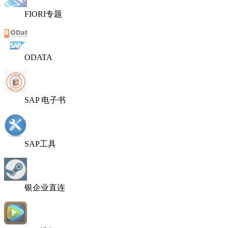
FIORI专题
ODATA
SAP 电子书
SAP工具
银企业直连