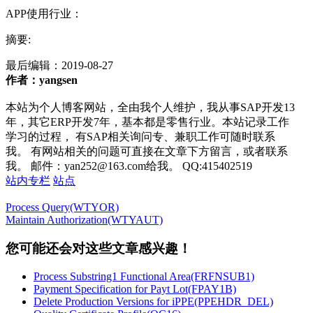
APP使用行业：
摘要:
最后编辑：
2019-08-27
作者：yangsen
本站为个人博客网站，全由我个人维护，我从事SAP开发13
年，其它ERP开发7年，基本都是零售行业。本站记录工作
学习的过程， 有SAP相关询问专、兼职工作可随时联系
我。 有网站相关的问题可直接在文章下方留言，或者联系
我。 邮件：yan252@163.com给我。 QQ:415402519
站内专栏
站点
Process Query(WTYOR)
Maintain Authorization(WTYAUT)
您可能还会对这些文章感兴趣！
Process Substring1 Functional Area(FRFNSUB1)
Payment Specification for Payt Lot(FPAY1B)
Delete Production Versions for iPPE(PPEHDR_DEL)