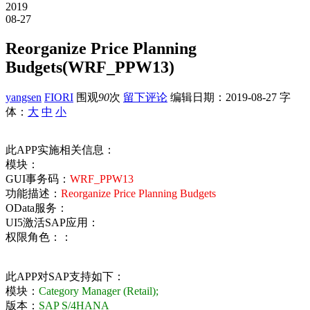
2019
08-27
Reorganize Price Planning
Budgets(WRF_PPW13)
yangsen
FIORI
围观
90
次
留下评论
编辑日期：
2019-08-27
字
体：
大
中
小
此APP实施相关信息：
模块：
GUI事务码：
WRF_PPW13
功能描述：
Reorganize Price Planning Budgets
OData服务：
UI5激活SAP应用：
权限角色：：
此APP对SAP支持如下：
模块：
Category Manager (Retail);
版本：
SAP S/4HANA