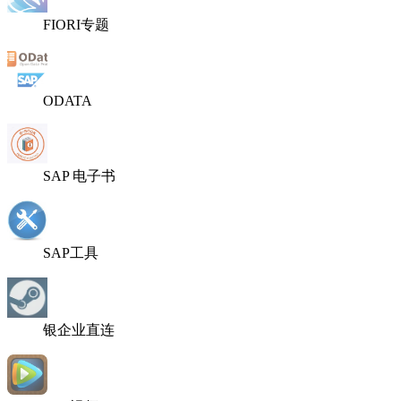
FIORI专题
ODATA
SAP 电子书
SAP工具
银企业直连