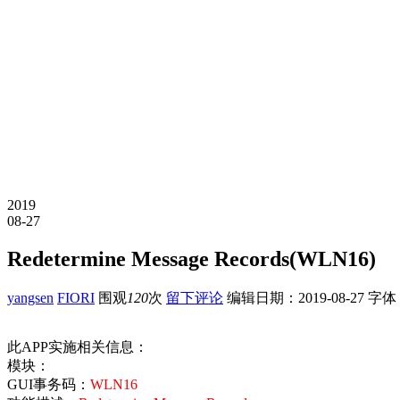
2019
08-27
Redetermine Message Records(WLN16)
yangsen
FIORI
围观
120
次
留下评论
编辑日期：
2019-08-27
字体
此APP实施相关信息：
模块：
GUI事务码：
WLN16