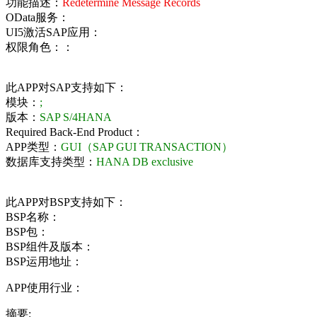
功能描述：
Redetermine Message Records
OData服务：
UI5激活SAP应用：
权限角色：：
此APP对SAP支持如下：
模块：
;
版本：
SAP S/4HANA
Required Back-End Product：
APP类型：
GUI（SAP GUI TRANSACTION）
数据库支持类型：
HANA DB exclusive
此APP对BSP支持如下：
BSP名称：
BSP包：
BSP组件及版本：
BSP运用地址：
APP使用行业：
摘要: