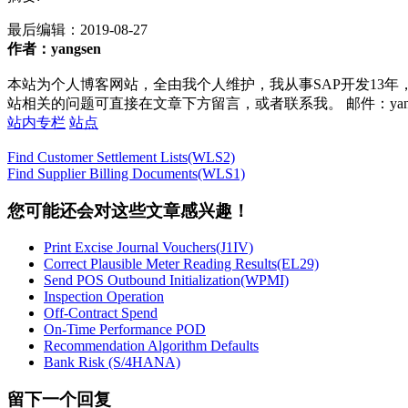
最后编辑：
2019-08-27
作者：yangsen
本站为个人博客网站，全由我个人维护，我从事SAP开发13年
站相关的问题可直接在文章下方留言，或者联系我。 邮件：yan252@16
站内专栏
站点
Find Customer Settlement Lists(WLS2)
Find Supplier Billing Documents(WLS1)
您可能还会对这些文章感兴趣！
Print Excise Journal Vouchers(J1IV)
Correct Plausible Meter Reading Results(EL29)
Send POS Outbound Initialization(WPMI)
Inspection Operation
Off-Contract Spend
On-Time Performance POD
Recommendation Algorithm Defaults
Bank Risk (S/4HANA)
留下一个回复