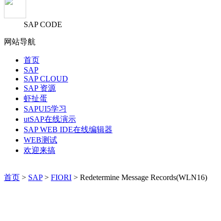
SAP CODE
网站导航
首页
SAP
SAP CLOUD
SAP 资源
虾扯蛋
SAPUI5学习
utSAP在线演示
SAP WEB IDE在线编辑器
WEB测试
欢迎来搞
首页
>
SAP
>
FIORI
> Redetermine Message Records(WLN16)