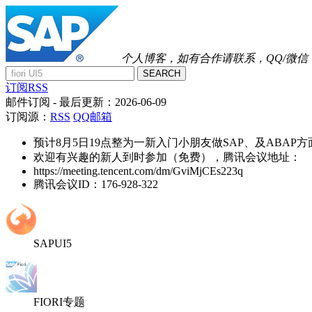
个人博客，如有合作请联系，QQ/微信：41
SEARCH
订阅RSS
邮件订阅
- 最后更新：
2026-06-09
订阅源：
RSS
QQ邮箱
预计8月5日19点整为一新入门小朋友做SAP、及ABAP
欢迎有兴趣的新人到时参加（免费），腾讯会议地址：
https://meeting.tencent.com/dm/GviMjCEs223q
腾讯会议ID：176-928-322
SAPUI5
FIORI专题