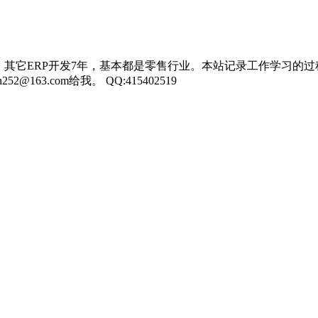
，其它ERP开发7年，基本都是零售行业。本站记录工作学习的过
3.com给我。 QQ:415402519