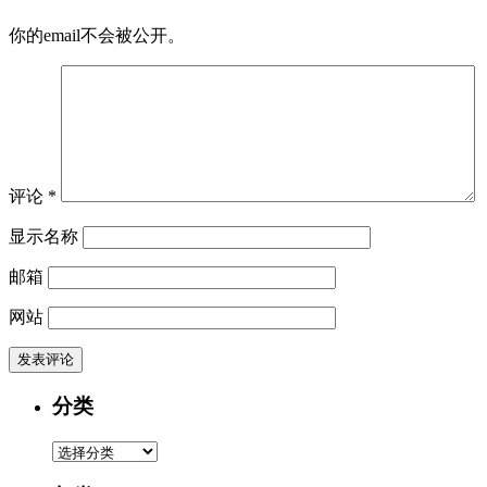
你的email不会被公开。
评论
*
显示名称
邮箱
网站
分类
分
类