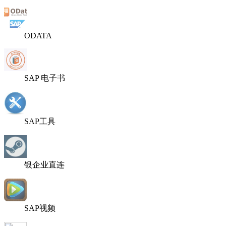
ODATA
SAP 电子书
SAP工具
银企业直连
SAP视频