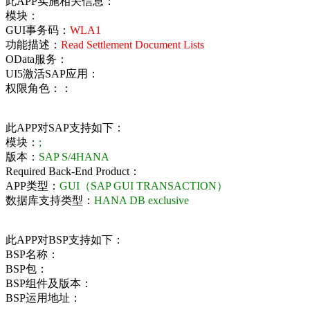
此APP实施相关信息：
模块：
GUI事务码：
WLA1
功能描述：
Read Settlement Document Lists
OData服务：
UI5激活SAP应用：
权限角色：：
此APP对SAP支持如下：
模块：
;
版本：
SAP S/4HANA
Required Back-End Product：
APP类型：
GUI（SAP GUI TRANSACTION）
数据库支持类型：
HANA DB exclusive
此APP对BSP支持如下：
BSP名称：
BSP包：
BSP组件及版本：
BSP运用地址：