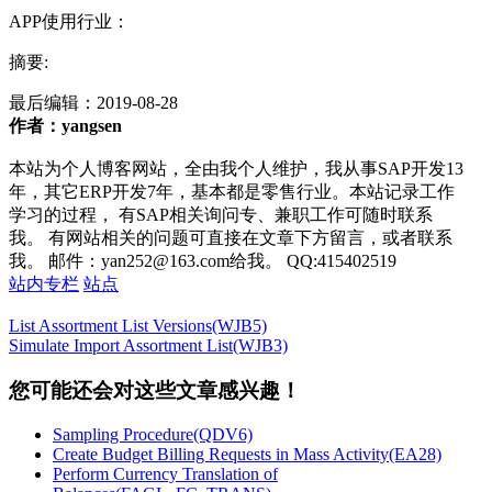
APP使用行业：
摘要:
最后编辑：
2019-08-28
作者：yangsen
本站为个人博客网站，全由我个人维护，我从事SAP开发13
年，其它ERP开发7年，基本都是零售行业。本站记录工作
学习的过程， 有SAP相关询问专、兼职工作可随时联系
我。 有网站相关的问题可直接在文章下方留言，或者联系
我。 邮件：yan252@163.com给我。 QQ:415402519
站内专栏
站点
List Assortment List Versions(WJB5)
Simulate Import Assortment List(WJB3)
您可能还会对这些文章感兴趣！
Sampling Procedure(QDV6)
Create Budget Billing Requests in Mass Activity(EA28)
Perform Currency Translation of