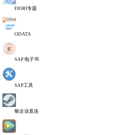
FIORI专题
ODATA
SAP 电子书
SAP工具
银企业直连