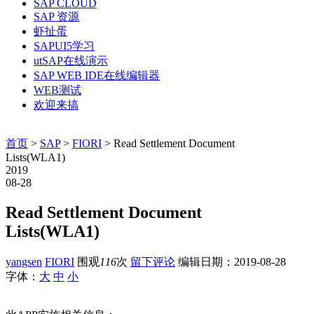
SAP CLOUD
SAP 资源
虾扯蛋
SAPUI5学习
utSAP在线演示
SAP WEB IDE在线编辑器
WEB测试
欢迎来搞
首页
>
SAP
>
FIORI
> Read Settlement Document
Lists(WLA1)
2019
08-28
Read Settlement Document
Lists(WLA1)
yangsen
FIORI
围观
116
次
留下评论
编辑日期：
2019-08-28
字体：
大
中
小