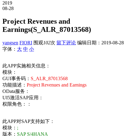
2019
08-28
Project Revenues and
Earnings(S_ALR_87013568)
yangsen
FIORI
围观
102
次
留下评论
编辑日期：
2019-08-28
字体：
大
中
小
此APP实施相关信息：
模块：
GUI事务码：
S_ALR_87013568
功能描述：
Project Revenues and Earnings
OData服务：
UI5激活SAP应用：
权限角色：：
此APP对SAP支持如下：
模块：
;
版本：
SAP S/4HANA