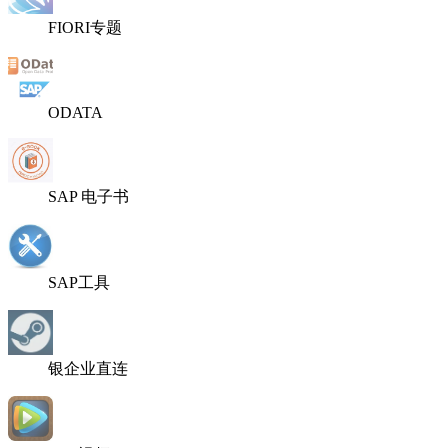
FIORI专题
ODATA
SAP 电子书
SAP工具
银企业直连