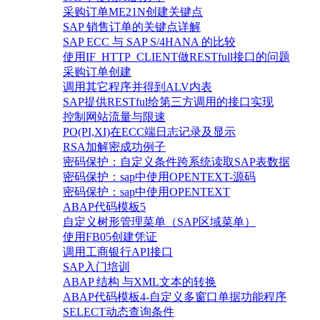
采购订单ME21N创建关键点
SAP 销售订单的关键点详解
SAP ECC 与 SAP S/4HANA 的比较
使用IF_HTTP_CLIENT做RESTfull接口的问题
采购订单创建
调用其它程序并得到ALV内表
SAP提供RESTful给第三方调用的接口实现
控制网站流量与限速
PO(PI,XI)在ECC端日志记录及显示
RSA加解密成功例子
密码保护：自定义条件跨系统读取SAP表数据
密码保护：sap中使用OPENTEXT-源码
密码保护：sap中使用OPENTEXT
ABAP代码模板5
自定义树形管理菜单（SAP区域菜单）
使用FB05创建凭证
调用工商银行API接口
SAP入门培训
ABAP 结构 与XML文本的转换
ABAP代码模板4-自定义多窗口单据功能程序
SELECT动态查询条件