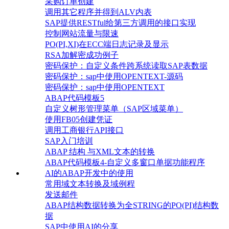
采购订单创建
调用其它程序并得到ALV内表
SAP提供RESTful给第三方调用的接口实现
控制网站流量与限速
PO(PI,XI)在ECC端日志记录及显示
RSA加解密成功例子
密码保护：自定义条件跨系统读取SAP表数据
密码保护：sap中使用OPENTEXT-源码
密码保护：sap中使用OPENTEXT
ABAP代码模板5
自定义树形管理菜单（SAP区域菜单）
使用FB05创建凭证
调用工商银行API接口
SAP入门培训
ABAP 结构 与XML文本的转换
ABAP代码模板4-自定义多窗口单据功能程序
AI的ABAP开发中的使用
常用域文本转换及域例程
发送邮件
ABAP结构数据转换为全STRING的PO(PI)结构数
据
SAP中使用AI的分享