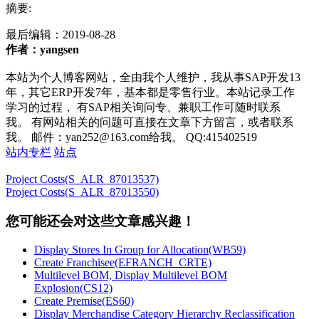
摘要:
最后编辑：
2019-08-28
作者：yangsen
本站为个人博客网站，全由我个人维护，我从事SAP开发13
年，其它ERP开发7年，基本都是零售行业。本站记录工作
学习的过程， 有SAP相关询问专、兼职工作可随时联系
我。 有网站相关的问题可直接在文章下方留言，或者联系
我。 邮件：yan252@163.com给我。 QQ:415402519
站内专栏
站点
Project Costs(S_ALR_87013537)
Project Costs(S_ALR_87013550)
您可能还会对这些文章感兴趣！
Display Stores In Group for Allocation(WB59)
Create Franchisee(EFRANCH_CRTE)
Multilevel BOM, Display Multilevel BOM
Explosion(CS12)
Create Premise(ES60)
Display Merchandise Category Hierarchy Reclassification