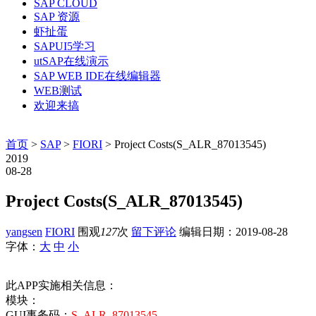
SAP CLOUD
SAP 资源
虾扯蛋
SAPUI5学习
utSAP在线演示
SAP WEB IDE在线编辑器
WEB测试
欢迎来搞
首页
>
SAP
>
FIORI
> Project Costs(S_ALR_87013545)
2019
08-28
Project Costs(S_ALR_87013545)
yangsen
FIORI
围观
127
次
留下评论
编辑日期：
2019-08-28
字体：
大
中
小
此APP实施相关信息：
模块：
GUI事务码：
S_ALR_87013545