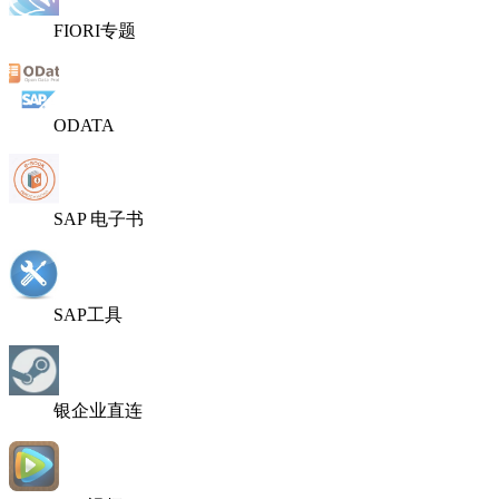
FIORI专题
ODATA
SAP 电子书
SAP工具
银企业直连