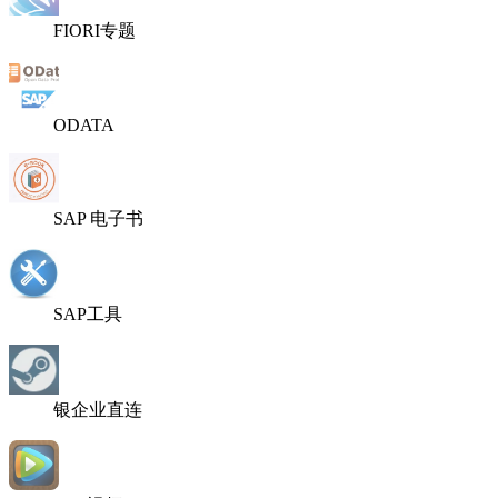
FIORI专题
ODATA
SAP 电子书
SAP工具
银企业直连