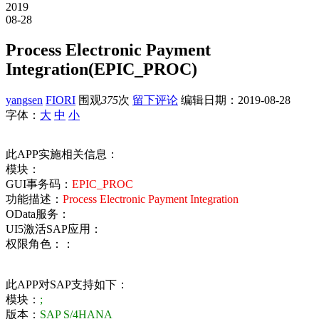
2019
08-28
Process Electronic Payment
Integration(EPIC_PROC)
yangsen
FIORI
围观
375
次
留下评论
编辑日期：
2019-08-28
字体：
大
中
小
此APP实施相关信息：
模块：
GUI事务码：
EPIC_PROC
功能描述：
Process Electronic Payment Integration
OData服务：
UI5激活SAP应用：
权限角色：：
此APP对SAP支持如下：
模块：
;
版本：
SAP S/4HANA