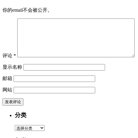
你的email不会被公开。
评论
*
显示名称
邮箱
网站
分类
分
类