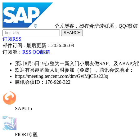
个人博客，如有合作请联系，QQ/微信：41
SEARCH
订阅RSS
邮件订阅
- 最后更新：
2026-06-09
订阅源：
RSS
QQ邮箱
预计8月5日19点整为一新入门小朋友做SAP、及ABAP
欢迎有兴趣的新人到时参加（免费），腾讯会议地址：
https://meeting.tencent.com/dm/GviMjCEs223q
腾讯会议ID：176-928-322
SAPUI5
FIORI专题