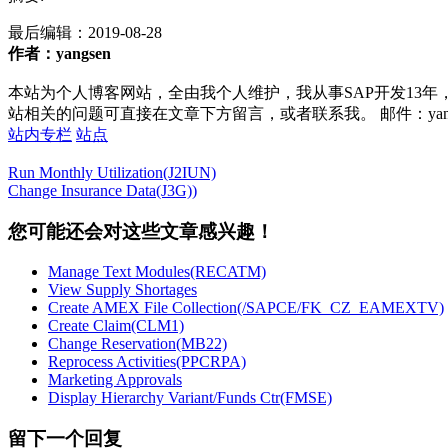
最后编辑：
2019-08-28
作者：yangsen
本站为个人博客网站，全由我个人维护，我从事SAP开发13年
站相关的问题可直接在文章下方留言，或者联系我。 邮件：yan252@16
站内专栏
站点
Run Monthly Utilization(J2IUN)
Change Insurance Data(J3G))
您可能还会对这些文章感兴趣！
Manage Text Modules(RECATM)
View Supply Shortages
Create AMEX File Collection(/SAPCE/FK_CZ_EAMEXTV)
Create Claim(CLM1)
Change Reservation(MB22)
Reprocess Activities(PPCRPA)
Marketing Approvals
Display Hierarchy Variant/Funds Ctr(FMSE)
留下一个回复