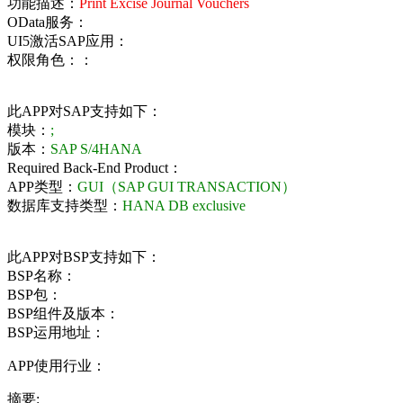
功能描述：
Print Excise Journal Vouchers
OData服务：
UI5激活SAP应用：
权限角色：：
此APP对SAP支持如下：
模块：
;
版本：
SAP S/4HANA
Required Back-End Product：
APP类型：
GUI（SAP GUI TRANSACTION）
数据库支持类型：
HANA DB exclusive
此APP对BSP支持如下：
BSP名称：
BSP包：
BSP组件及版本：
BSP运用地址：
APP使用行业：
摘要: