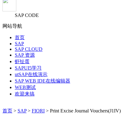
SAP CODE
网站导航
首页
SAP
SAP CLOUD
SAP 资源
虾扯蛋
SAPUI5学习
utSAP在线演示
SAP WEB IDE在线编辑器
WEB测试
欢迎来搞
首页
>
SAP
>
FIORI
> Print Excise Journal Vouchers(J1IV)