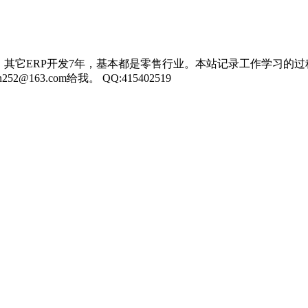
，其它ERP开发7年，基本都是零售行业。本站记录工作学习的过
3.com给我。 QQ:415402519