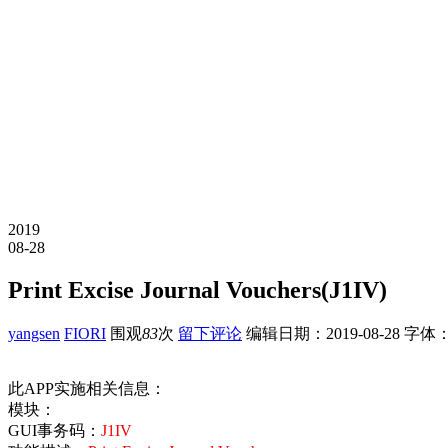
2019
08-28
Print Excise Journal Vouchers(J1IV)
yangsen
FIORI
围观
83
次
留下评论
编辑日期：
2019-08-28
字体
此APP实施相关信息：
模块：
GUI事务码：
J1IV