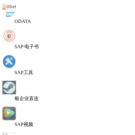
ODATA
SAP 电子书
SAP工具
银企业直连
SAP视频