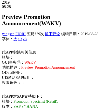
2019
08-28
Preview Promotion
Announcement(WAKV)
yangsen
FIORI
围观
119
次
留下评论
编辑日期：
2019-08-28
字体：
大
中
小
此APP实施相关信息：
模块：
GUI事务码：
WAKV
功能描述：
Preview Promotion Announcement
OData服务：
UI5激活SAP应用：
权限角色：：
此APP对SAP支持如下：
模块：
Promotion Specialist (Retail);
版本：
SAP S/4HANA