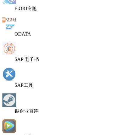
FIORI专题
ODATA
SAP 电子书
SAP工具
银企业直连