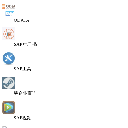
ODATA
SAP 电子书
SAP工具
银企业直连
SAP视频