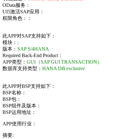
OData服务：
UI5激活SAP应用：
权限角色：：
此APP对SAP支持如下：
模块：
;
版本：
SAP S/4HANA
Required Back-End Product：
APP类型：
GUI（SAP GUI TRANSACTION）
数据库支持类型：
HANA DB exclusive
此APP对BSP支持如下：
BSP名称：
BSP包：
BSP组件及版本：
BSP运用地址：
APP使用行业：
摘要: