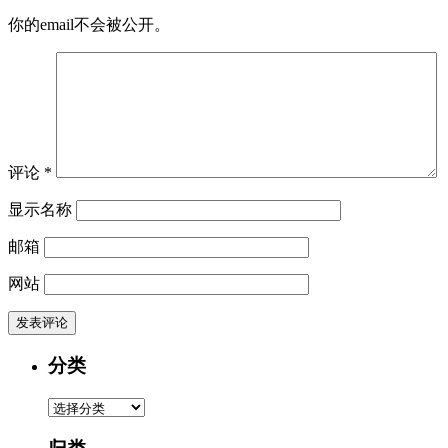
你的email不会被公开。
评论
*
显示名称
邮箱
网站
分类
分
类