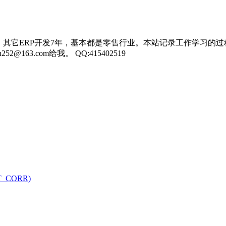
，其它ERP开发7年，基本都是零售行业。本站记录工作学习的过
3.com给我。 QQ:415402519
NT_CORR)