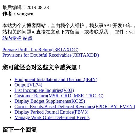
最后编辑：
2019-08-28
作者：yangsen
本站为个人博客网站，全由我个人维护，我从事SAP开发13年
站相关的问题可直接在文章下方留言，或者联系我。 邮件：yan252@16
站内专栏
站点
Prepare Profit Tax Return(J3RTAXDC)
Provisions for Doubtful Receivables(J3RTAXDD)
您可能还会对这些文章感兴趣！
Equipment Installation and Dismant.(IE4N)
Output(VL74)
List Incomplete Inquiries(V.03)
Customer Return(MSR_CRD, MSR_TRC_C)
Display Budget Supplements(KO25)
Correct Events-Based Deferred Revenues(FPDR_BY_EVE
Display Parked Journal Entries(FBV3)
Manage Work Order Deferment Events
留下一个回复