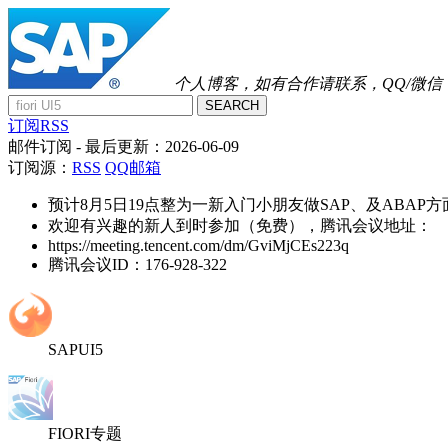
个人博客，如有合作请联系，QQ/微信：41
SEARCH
订阅RSS
邮件订阅
- 最后更新：
2026-06-09
订阅源：
RSS
QQ邮箱
预计8月5日19点整为一新入门小朋友做SAP、及ABAP
欢迎有兴趣的新人到时参加（免费），腾讯会议地址：
https://meeting.tencent.com/dm/GviMjCEs223q
腾讯会议ID：176-928-322
SAPUI5
FIORI专题