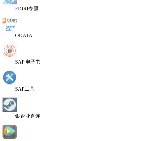
FIORI专题
ODATA
SAP 电子书
SAP工具
银企业直连