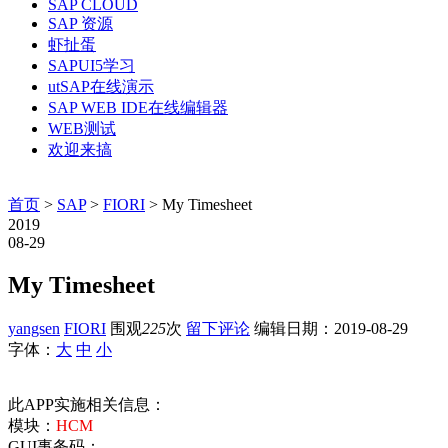
SAP CLOUD
SAP 资源
虾扯蛋
SAPUI5学习
utSAP在线演示
SAP WEB IDE在线编辑器
WEB测试
欢迎来搞
首页
>
SAP
>
FIORI
> My Timesheet
2019
08-29
My Timesheet
yangsen
FIORI
围观
225
次
留下评论
编辑日期：
2019-08-29
字体：
大
中
小
此APP实施相关信息：
模块：
HCM
GUI事务码：