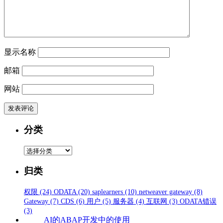
显示名称
邮箱
网站
分类
分
类
归类
权限
(24)
ODATA
(20)
saplearners
(10)
netweaver gateway
(8)
Gateway
(7)
CDS
(6)
用户
(5)
服务器
(4)
互联网
(3)
ODATA错误
(3)
AI的ABAP开发中的使用