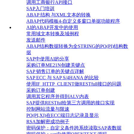
调用工商银行API接口
SAP入门培训
ABAP 结构 与XML文本的转换
ABAP代码模板4-自定义多窗口单据功能程序
AI的ABAP开发中的使用
常用域文本转换及域例程
发送邮件
ABAP结构数据转换为全STRING的PO(PI)结构数
据
SAP中使用AI的分享
采购订单ME21N创建关键点
SAP 销售订单的关键点详解
SAP ECC 与 SAP S/4HANA 的比较
使用IF_HTTP_CLIENT做RESTfull接口的问题
采购订单创建
调用其它程序并得到ALV内表
SAP提供RESTful给第三方调用的接口实现
控制网站流量与限速
PO(PI,XI)在ECC端日志记录及显示
RSA加解密成功例子
密码保护：自定义条件跨系统读取SAP表数据