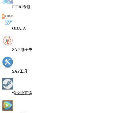
FIORI专题
ODATA
SAP 电子书
SAP工具
银企业直连