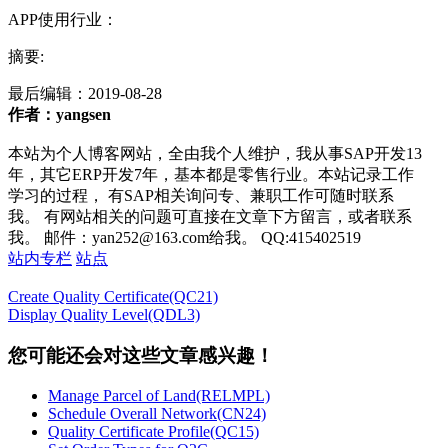
APP使用行业：
摘要:
最后编辑：
2019-08-28
作者：yangsen
本站为个人博客网站，全由我个人维护，我从事SAP开发13
年，其它ERP开发7年，基本都是零售行业。本站记录工作
学习的过程， 有SAP相关询问专、兼职工作可随时联系
我。 有网站相关的问题可直接在文章下方留言，或者联系
我。 邮件：yan252@163.com给我。 QQ:415402519
站内专栏
站点
Create Quality Certificate(QC21)
Display Quality Level(QDL3)
您可能还会对这些文章感兴趣！
Manage Parcel of Land(RELMPL)
Schedule Overall Network(CN24)
Quality Certificate Profile(QC15)