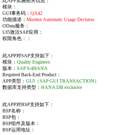
此APP实施相关信息：
模块：
GUI事务码：
QA42
功能描述：
Monitor Automatic Usage Decision
OData服务：
UI5激活SAP应用：
权限角色：：
此APP对SAP支持如下：
模块：
Quality Engineer;
版本：
SAP S/4HANA
Required Back-End Product：
APP类型：
GUI（SAP GUI TRANSACTION）
数据库支持类型：
HANA DB exclusive
此APP对BSP支持如下：
BSP名称：
BSP包：
BSP组件及版本：
BSP运用地址：