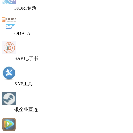
FIORI专题
ODATA
SAP 电子书
SAP工具
银企业直连