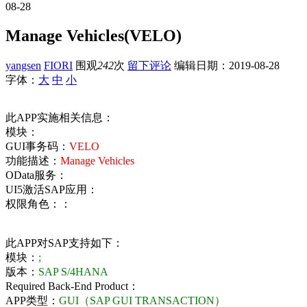
08-28
Manage Vehicles(VELO)
yangsen
FIORI
围观
242
次
留下评论
编辑日期：
2019-08-28
字体：
大
中
小
此APP实施相关信息：
模块：
GUI事务码：
VELO
功能描述：
Manage Vehicles
OData服务：
UI5激活SAP应用：
权限角色：：
此APP对SAP支持如下：
模块：
;
版本：
SAP S/4HANA
Required Back-End Product：
APP类型：
GUI（SAP GUI TRANSACTION）