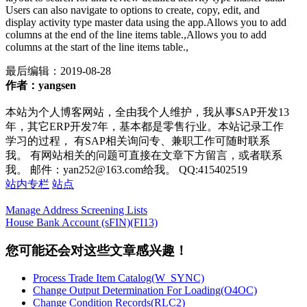
Users can also navigate to options to create, copy, edit, and
display activity type master data using the app.Allows you to add
columns at the end of the line items table.,Allows you to add
columns at the start of the line items table.,
最后编辑：
2019-08-28
作者：yangsen
本站为个人博客网站，全由我个人维护，我从事SAP开发13
年，其它ERP开发7年，基本都是零售行业。本站记录工作
学习的过程， 有SAP相关询问专、兼职工作可随时联系
我。 有网站相关的问题可直接在文章下方留言，或者联系
我。 邮件：yan252@163.com给我。 QQ:415402519
站内专栏
站点
Manage Address Screening Lists
House Bank Account (sFIN)(FI13)
您可能还会对这些文章感兴趣！
Process Trade Item Catalog(W_SYNC)
Change Output Determination For Loading(O4OC)
Change Condition Records(RLC2)