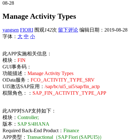
08-28
Manage Activity Types
yangsen
FIORI
围观
142
次
留下评论
编辑日期：
2019-08-28
字体：
大
中
小
此APP实施相关信息：
模块：
FIN
GUI事务码：
功能描述：
Manage Activity Types
OData服务：
FCO_ACTIVITY_TYPE_SRV
UI5激活SAP应用：
/sap/bc/ui5_ui5/sap/fin_actp
权限角色：：
SAP_FIN_ACTIVITY_TYPE_APP
此APP对SAP支持如下：
模块：
Controller;
版本：
SAP S/4HANA
Required Back-End Product：
Finance
APP类型：
Transactional（SAP Fiori (SAPUI5)）