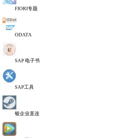
FIORI专题
ODATA
SAP 电子书
SAP工具
银企业直连