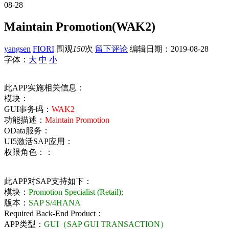
08-28
Maintain Promotion(WAK2)
yangsen
FIORI
围观
150
次
留下评论
编辑日期：
2019-08-28
字体：
大
中
小
此APP实施相关信息：
模块：
GUI事务码：
WAK2
功能描述：
Maintain Promotion
OData服务：
UI5激活SAP应用：
权限角色：：
此APP对SAP支持如下：
模块：
Promotion Specialist (Retail);
版本：
SAP S/4HANA
Required Back-End Product：
APP类型：
GUI（SAP GUI TRANSACTION）