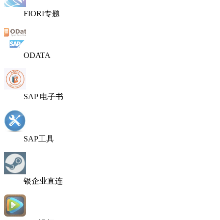
FIORI专题
ODATA
SAP 电子书
SAP工具
银企业直连