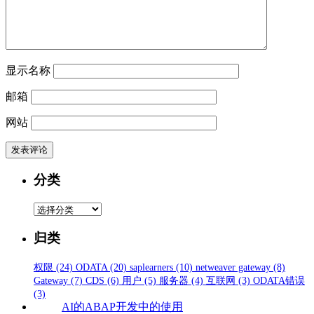
显示名称
邮箱
网站
分类
分
类
归类
权限
(24)
ODATA
(20)
saplearners
(10)
netweaver gateway
(8)
Gateway
(7)
CDS
(6)
用户
(5)
服务器
(4)
互联网
(3)
ODATA错误
(3)
AI的ABAP开发中的使用