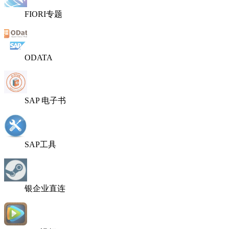
FIORI专题
ODATA
SAP 电子书
SAP工具
银企业直连