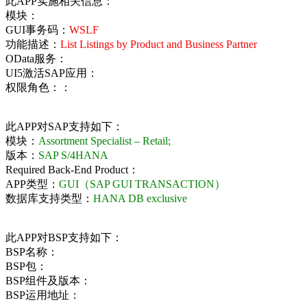
此APP实施相关信息：
模块：
GUI事务码：
WSLF
功能描述：
List Listings by Product and Business Partner
OData服务：
UI5激活SAP应用：
权限角色：：
此APP对SAP支持如下：
模块：
Assortment Specialist – Retail;
版本：
SAP S/4HANA
Required Back-End Product：
APP类型：
GUI（SAP GUI TRANSACTION）
数据库支持类型：
HANA DB exclusive
此APP对BSP支持如下：
BSP名称：
BSP包：
BSP组件及版本：
BSP运用地址：