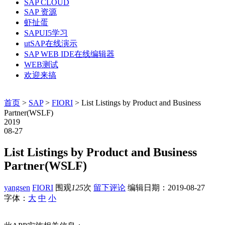
SAP CLOUD
SAP 资源
虾扯蛋
SAPUI5学习
utSAP在线演示
SAP WEB IDE在线编辑器
WEB测试
欢迎来搞
首页
>
SAP
>
FIORI
> List Listings by Product and Business
Partner(WSLF)
2019
08-27
List Listings by Product and Business
Partner(WSLF)
yangsen
FIORI
围观
125
次
留下评论
编辑日期：
2019-08-27
字体：
大
中
小