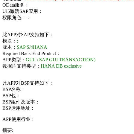
OData服务：
UI5激活SAP应用：
权限角色：：
此APP对SAP支持如下：
模块：
;
版本：
SAP S/4HANA
Required Back-End Product：
APP类型：
GUI（SAP GUI TRANSACTION）
数据库支持类型：
HANA DB exclusive
此APP对BSP支持如下：
BSP名称：
BSP包：
BSP组件及版本：
BSP运用地址：
APP使用行业：
摘要: