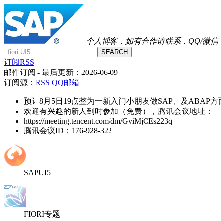
个人博客，如有合作请联系，QQ/微信：41
SEARCH
订阅RSS
邮件订阅
- 最后更新：
2026-06-09
订阅源：
RSS
QQ邮箱
预计8月5日19点整为一新入门小朋友做SAP、及ABAP
欢迎有兴趣的新人到时参加（免费），腾讯会议地址：
https://meeting.tencent.com/dm/GviMjCEs223q
腾讯会议ID：176-928-322
SAPUI5
FIORI专题