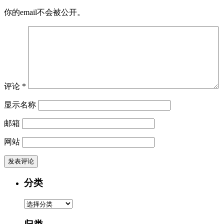
你的email不会被公开。
评论
*
显示名称
邮箱
网站
分类
分
类