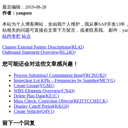
最后编辑：
2019-08-28
作者：yangsen
本站为个人博客网站，全由我个人维护，我从事SAP开发13年
站相关的问题可直接在文章下方留言，或者联系我。 邮件：yan252@16
站内专栏
站点
Change External Partner Descriptions(RL42)
Outbound Statement Overview(RL24O)
您可能还会对这些文章感兴趣！
Process Substring2 Commitment Item(FRCISUB2)
Inspection Lot KPIs – Frequencies by Supplier(MCVG)
Create Group(VGM1)
WBS Elements Overview(CN43)
Delete Plan Data(KE1C)
Mass Check: Correction Objects(REITTCCHECK)
Display Cutoff Period(KKG0)
Create Vehicle(O4V1)
留下一个回复