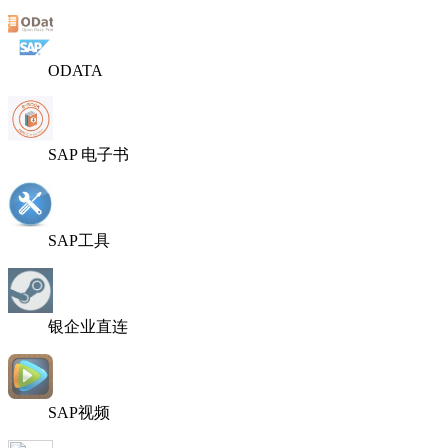
ODATA
SAP 电子书
SAP工具
银企业直连
SAP视频