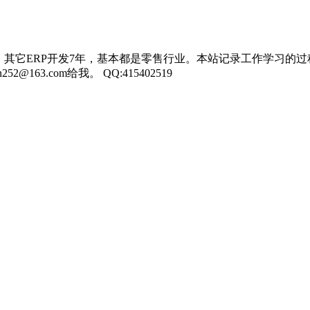
，其它ERP开发7年，基本都是零售行业。本站记录工作学习的过
3.com给我。 QQ:415402519