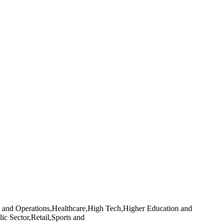
 and Operations,Healthcare,High Tech,Higher Education and
c Sector,Retail,Sports and