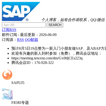
个人博客，如有合作请联系，QQ/微信：41
SEARCH
订阅RSS
邮件订阅
- 最后更新：
2026-06-09
订阅源：
RSS
QQ邮箱
预计8月5日19点整为一新入门小朋友做SAP、及ABAP
欢迎有兴趣的新人到时参加（免费），腾讯会议地址：
https://meeting.tencent.com/dm/GviMjCEs223q
腾讯会议ID：176-928-322
SAPUI5
FIORI专题