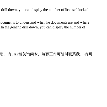
ic drill down, you can display the number of license blocked
documents to understand what the documents are and where
g.In the generic drill down, you can display the number of
程， 有SAP相关询问专、兼职工作可随时联系我。 有网