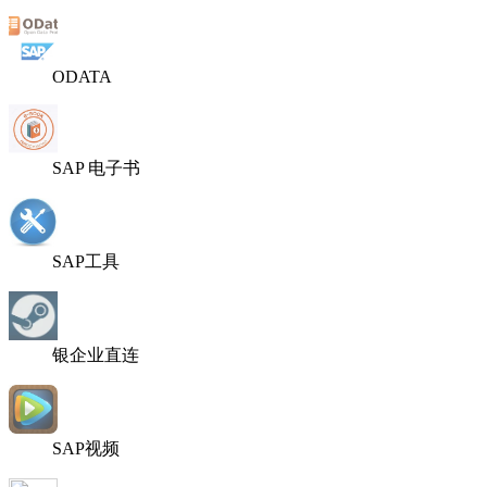
ODATA
SAP 电子书
SAP工具
银企业直连
SAP视频