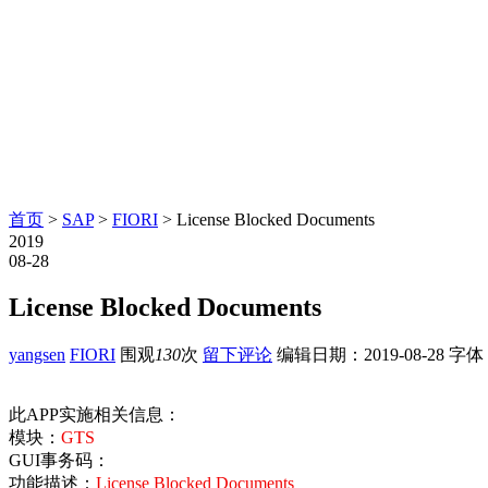
首页
>
SAP
>
FIORI
> License Blocked Documents
2019
08-28
License Blocked Documents
yangsen
FIORI
围观
130
次
留下评论
编辑日期：
2019-08-28
字体
此APP实施相关信息：
模块：
GTS
GUI事务码：
功能描述：
License Blocked Documents