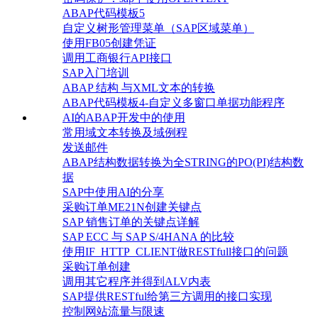
ABAP代码模板5
自定义树形管理菜单（SAP区域菜单）
使用FB05创建凭证
调用工商银行API接口
SAP入门培训
ABAP 结构 与XML文本的转换
ABAP代码模板4-自定义多窗口单据功能程序
AI的ABAP开发中的使用
常用域文本转换及域例程
发送邮件
ABAP结构数据转换为全STRING的PO(PI)结构数
据
SAP中使用AI的分享
采购订单ME21N创建关键点
SAP 销售订单的关键点详解
SAP ECC 与 SAP S/4HANA 的比较
使用IF_HTTP_CLIENT做RESTfull接口的问题
采购订单创建
调用其它程序并得到ALV内表
SAP提供RESTful给第三方调用的接口实现
控制网站流量与限速