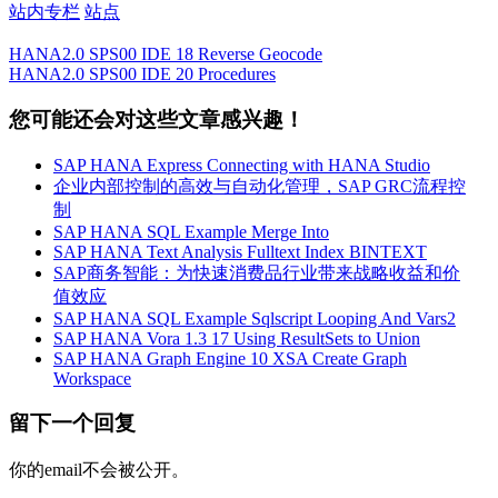
站内专栏
站点
HANA2.0 SPS00 IDE 18 Reverse Geocode
HANA2.0 SPS00 IDE 20 Procedures
您可能还会对这些文章感兴趣！
SAP HANA Express Connecting with HANA Studio
企业内部控制的高效与自动化管理，SAP GRC流程控
制
SAP HANA SQL Example Merge Into
SAP HANA Text Analysis Fulltext Index BINTEXT
SAP商务智能：为快速消费品行业带来战略收益和价
值效应
SAP HANA SQL Example Sqlscript Looping And Vars2
SAP HANA Vora 1.3 17 Using ResultSets to Union
SAP HANA Graph Engine 10 XSA Create Graph
Workspace
留下一个回复
你的email不会被公开。