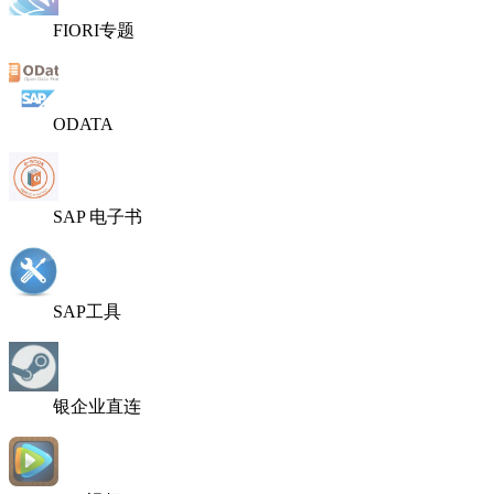
FIORI专题
ODATA
SAP 电子书
SAP工具
银企业直连