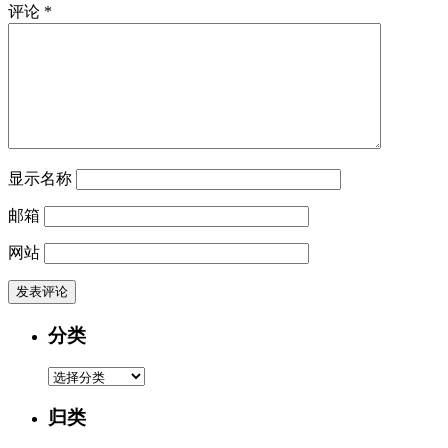
评论
*
显示名称
邮箱
网站
分类
分
类
归类