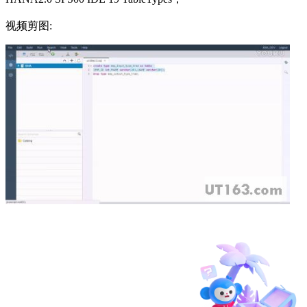
视频剪图: