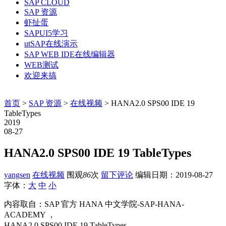
SAP CLOUD
SAP 资源
虾扯蛋
SAPUI5学习
utSAP在线演示
SAP WEB IDE在线编辑器
WEB测试
欢迎来搞
首页
>
SAP 资源
>
在线视频
> HANA2.0 SPS00 IDE 19
TableTypes
2019
08-27
HANA2.0 SPS00 IDE 19 TableTypes
yangsen
在线视频
围观
86
次
留下评论
编辑日期：
2019-08-27
字体：
大
中
小
内容取自：SAP 官方 HANA 中文学院-SAP-HANA-
ACADEMY ，
HANA2.0 SPS00 IDE 19 TableTypes，