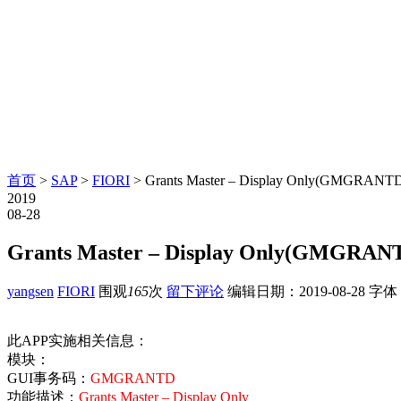
首页
>
SAP
>
FIORI
> Grants Master – Display Only(GMGRANT
2019
08-28
Grants Master – Display Only(GMGRAN
yangsen
FIORI
围观
165
次
留下评论
编辑日期：
2019-08-28
字体
此APP实施相关信息：
模块：
GUI事务码：
GMGRANTD
功能描述：
Grants Master – Display Only