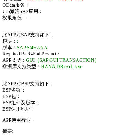
OData服务：
UI5激活SAP应用：
权限角色：：
此APP对SAP支持如下：
模块：
;
版本：
SAP S/4HANA
Required Back-End Product：
APP类型：
GUI（SAP GUI TRANSACTION）
数据库支持类型：
HANA DB exclusive
此APP对BSP支持如下：
BSP名称：
BSP包：
BSP组件及版本：
BSP运用地址：
APP使用行业：
摘要: