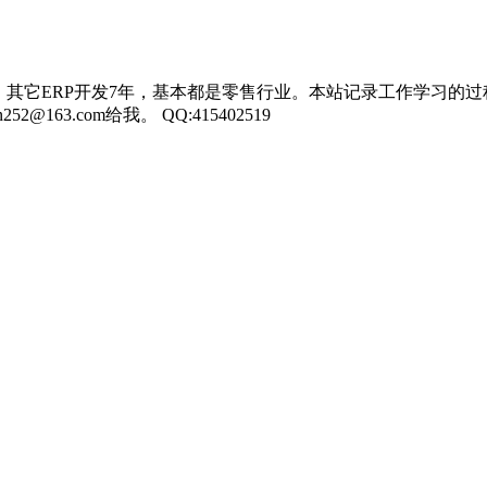
，其它ERP开发7年，基本都是零售行业。本站记录工作学习的过
3.com给我。 QQ:415402519