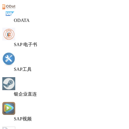
ODATA
SAP 电子书
SAP工具
银企业直连
SAP视频