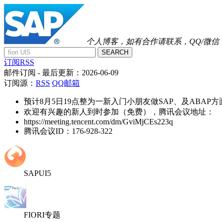
个人博客，如有合作请联系，QQ/微信：41
SEARCH
订阅RSS
邮件订阅
- 最后更新：
2026-06-09
订阅源：
RSS
QQ邮箱
预计8月5日19点整为一新入门小朋友做SAP、及ABAP
欢迎有兴趣的新人到时参加（免费），腾讯会议地址：
https://meeting.tencent.com/dm/GviMjCEs223q
腾讯会议ID：176-928-322
SAPUI5
FIORI专题