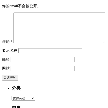
你的email不会被公开。
评论
*
显示名称
邮箱
网站
分类
分
类