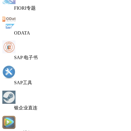
FIORI专题
ODATA
SAP 电子书
SAP工具
银企业直连