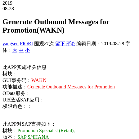
2019
08-28
Generate Outbound Messages for
Promotion(WAKN)
yangsen
FIORI
围观
81
次
留下评论
编辑日期：
2019-08-28
字
体：
大
中
小
此APP实施相关信息：
模块：
GUI事务码：
WAKN
功能描述：
Generate Outbound Messages for Promotion
OData服务：
UI5激活SAP应用：
权限角色：：
此APP对SAP支持如下：
模块：
Promotion Specialist (Retail);
版本：
SAP S/4HANA