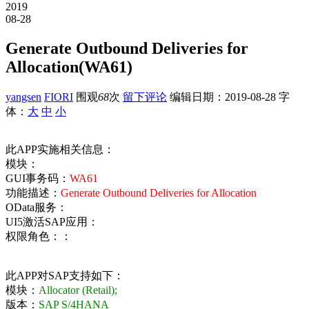
2019
08-28
Generate Outbound Deliveries for
Allocation(WA61)
yangsen
FIORI
围观
68
次
留下评论
编辑日期：
2019-08-28
字
体：
大
中
小
此APP实施相关信息：
模块：
GUI事务码：
WA61
功能描述：
Generate Outbound Deliveries for Allocation
OData服务：
UI5激活SAP应用：
权限角色：：
此APP对SAP支持如下：
模块：
Allocator (Retail);
版本：
SAP S/4HANA