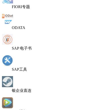
FIORI专题
ODATA
SAP 电子书
SAP工具
银企业直连