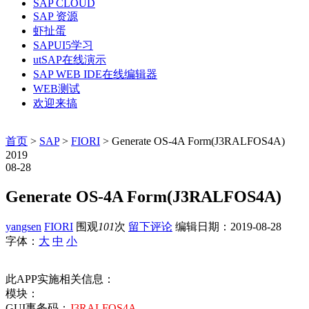
SAP CLOUD
SAP 资源
虾扯蛋
SAPUI5学习
utSAP在线演示
SAP WEB IDE在线编辑器
WEB测试
欢迎来搞
首页
>
SAP
>
FIORI
> Generate OS-4A Form(J3RALFOS4A)
2019
08-28
Generate OS-4A Form(J3RALFOS4A)
yangsen
FIORI
围观
101
次
留下评论
编辑日期：
2019-08-28
字体：
大
中
小
此APP实施相关信息：
模块：
GUI事务码：
J3RALFOS4A