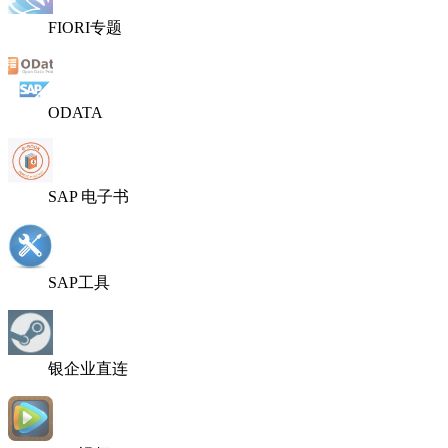
FIORI专题
ODATA
SAP 电子书
SAP工具
银企业直连