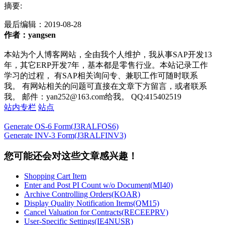
摘要:
最后编辑：
2019-08-28
作者：yangsen
本站为个人博客网站，全由我个人维护，我从事SAP开发13
年，其它ERP开发7年，基本都是零售行业。本站记录工作
学习的过程， 有SAP相关询问专、兼职工作可随时联系
我。 有网站相关的问题可直接在文章下方留言，或者联系
我。 邮件：yan252@163.com给我。 QQ:415402519
站内专栏
站点
Generate OS-6 Form(J3RALFOS6)
Generate INV-3 Form(J3RALFINV3)
您可能还会对这些文章感兴趣！
Shopping Cart Item
Enter and Post PI Count w/o Document(MI40)
Archive Controlling Orders(KOAR)
Display Quality Notification Items(QM15)
Cancel Valuation for Contracts(RECEEPRV)
User-Specific Settings(IE4NUSR)