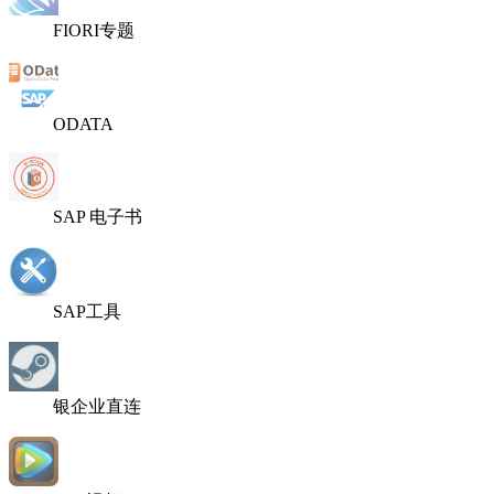
FIORI专题
ODATA
SAP 电子书
SAP工具
银企业直连