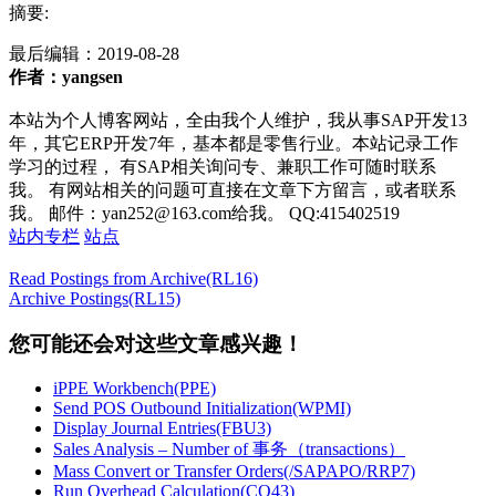
摘要:
最后编辑：
2019-08-28
作者：yangsen
本站为个人博客网站，全由我个人维护，我从事SAP开发13
年，其它ERP开发7年，基本都是零售行业。本站记录工作
学习的过程， 有SAP相关询问专、兼职工作可随时联系
我。 有网站相关的问题可直接在文章下方留言，或者联系
我。 邮件：yan252@163.com给我。 QQ:415402519
站内专栏
站点
Read Postings from Archive(RL16)
Archive Postings(RL15)
您可能还会对这些文章感兴趣！
iPPE Workbench(PPE)
Send POS Outbound Initialization(WPMI)
Display Journal Entries(FBU3)
Sales Analysis – Number of 事务（transactions）
Mass Convert or Transfer Orders(/SAPAPO/RRP7)
Run Overhead Calculation(CO43)