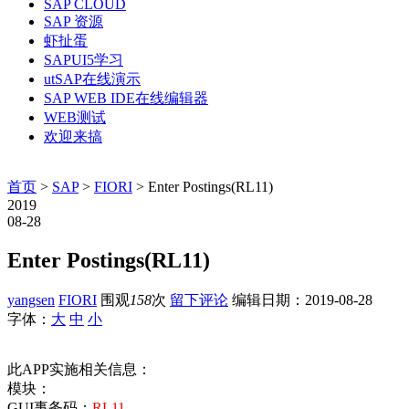
SAP CLOUD
SAP 资源
虾扯蛋
SAPUI5学习
utSAP在线演示
SAP WEB IDE在线编辑器
WEB测试
欢迎来搞
首页
>
SAP
>
FIORI
> Enter Postings(RL11)
2019
08-28
Enter Postings(RL11)
yangsen
FIORI
围观
158
次
留下评论
编辑日期：
2019-08-28
字体：
大
中
小
此APP实施相关信息：
模块：
GUI事务码：
RL11