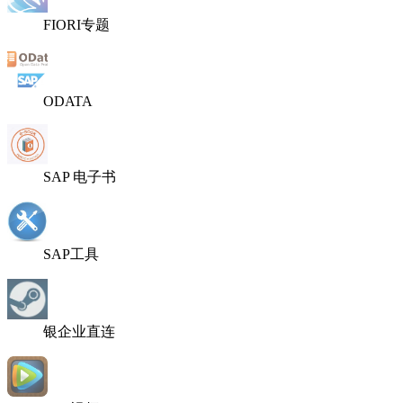
FIORI专题
ODATA
SAP 电子书
SAP工具
银企业直连