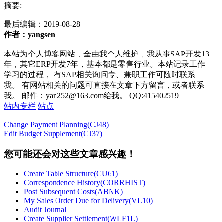
摘要:
最后编辑：
2019-08-28
作者：yangsen
本站为个人博客网站，全由我个人维护，我从事SAP开发13
年，其它ERP开发7年，基本都是零售行业。本站记录工作
学习的过程， 有SAP相关询问专、兼职工作可随时联系
我。 有网站相关的问题可直接在文章下方留言，或者联系
我。 邮件：yan252@163.com给我。 QQ:415402519
站内专栏
站点
Change Payment Planning(CJ48)
Edit Budget Supplement(CJ37)
您可能还会对这些文章感兴趣！
Create Table Structure(CU61)
Correspondence History(CORRHIST)
Post Subsequent Costs(ABNK)
My Sales Order Due for Delivery(VL10)
Audit Journal
Create Supplier Settlement(WLF1L)