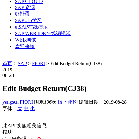
SAP CLOUD
SAP 资源
虾扯蛋
SAPUI5学习
utSAP在线演示
SAP WEB IDE在线编辑器
WEB测试
欢迎来搞
首页
>
SAP
>
FIORI
> Edit Budget Return(CJ38)
2019
08-28
Edit Budget Return(CJ38)
yangsen
FIORI
围观
196
次
留下评论
编辑日期：
2019-08-28
字体：
大
中
小
此APP实施相关信息：
模块：
GUI事务码：
CJ38