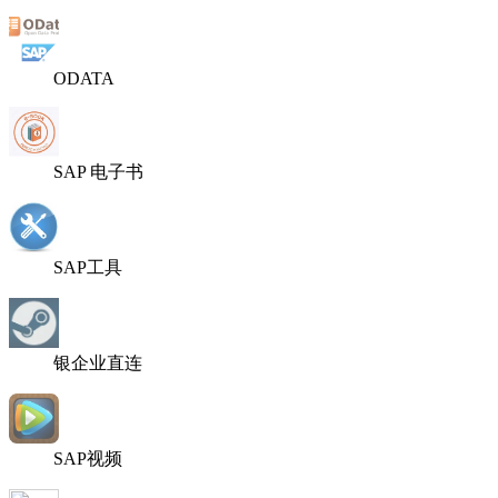
ODATA
SAP 电子书
SAP工具
银企业直连
SAP视频