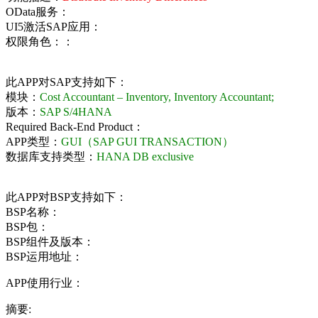
OData服务：
UI5激活SAP应用：
权限角色：：
此APP对SAP支持如下：
模块：
Cost Accountant – Inventory, Inventory Accountant;
版本：
SAP S/4HANA
Required Back-End Product：
APP类型：
GUI（SAP GUI TRANSACTION）
数据库支持类型：
HANA DB exclusive
此APP对BSP支持如下：
BSP名称：
BSP包：
BSP组件及版本：
BSP运用地址：
APP使用行业：
摘要: