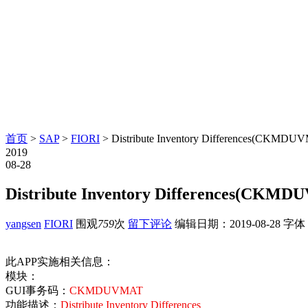
首页
>
SAP
>
FIORI
> Distribute Inventory Differences(CKMDU
2019
08-28
Distribute Inventory Differences(CKM
yangsen
FIORI
围观
759
次
留下评论
编辑日期：
2019-08-28
字体
此APP实施相关信息：
模块：
GUI事务码：
CKMDUVMAT
功能描述：
Distribute Inventory Differences