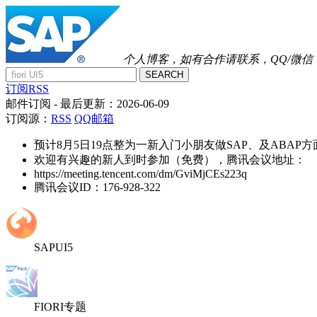
个人博客，如有合作请联系，QQ/微信：41
SEARCH
订阅RSS
邮件订阅
- 最后更新：
2026-06-09
订阅源：
RSS
QQ邮箱
预计8月5日19点整为一新入门小朋友做SAP、及ABAP
欢迎有兴趣的新人到时参加（免费），腾讯会议地址：
https://meeting.tencent.com/dm/GviMjCEs223q
腾讯会议ID：176-928-322
SAPUI5
FIORI专题