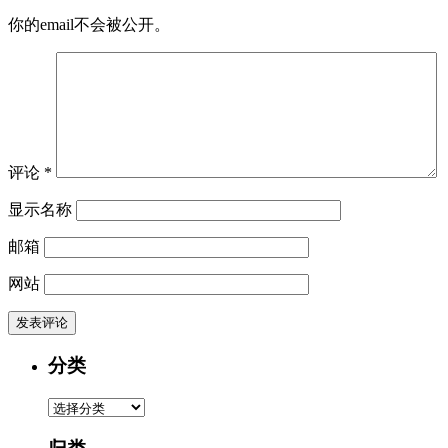
你的email不会被公开。
评论
*
显示名称
邮箱
网站
分类
分
类