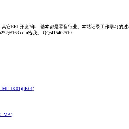
，其它ERP开发7年，基本都是零售行业。本站记录工作学习的过
3.com给我。 QQ:415402519
PD_MP_IK01)(IK01)
CYC_MA)