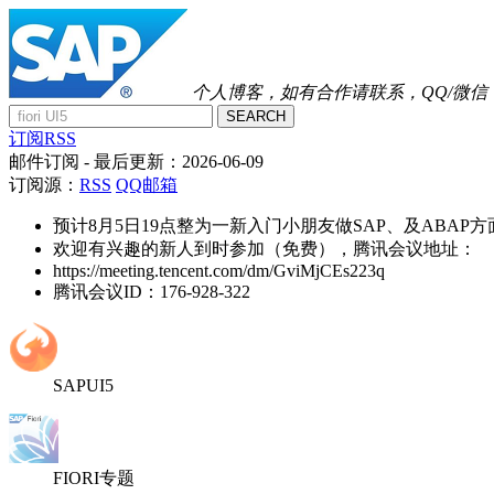
个人博客，如有合作请联系，QQ/微信：41
SEARCH
订阅RSS
邮件订阅
- 最后更新：
2026-06-09
订阅源：
RSS
QQ邮箱
预计8月5日19点整为一新入门小朋友做SAP、及ABAP
欢迎有兴趣的新人到时参加（免费），腾讯会议地址：
https://meeting.tencent.com/dm/GviMjCEs223q
腾讯会议ID：176-928-322
SAPUI5
FIORI专题