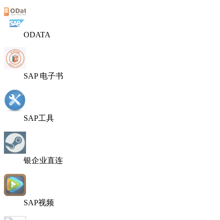
ODATA
SAP 电子书
SAP工具
银企业直连
SAP视频