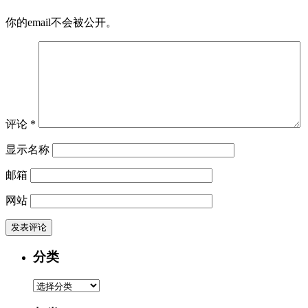
你的email不会被公开。
评论
*
显示名称
邮箱
网站
分类
分
类