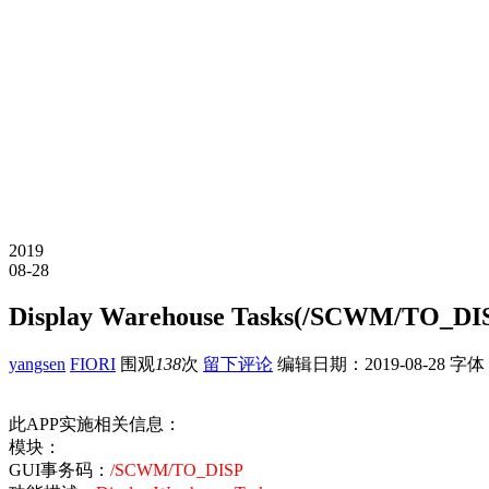
2019
08-28
Display Warehouse Tasks(/SCWM/TO_DI
yangsen
FIORI
围观
138
次
留下评论
编辑日期：
2019-08-28
字体
此APP实施相关信息：
模块：
GUI事务码：
/SCWM/TO_DISP