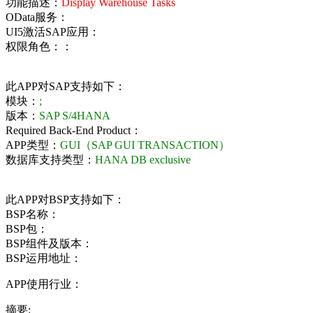
功能描述：
Display Warehouse Tasks
OData服务：
UI5激活SAP应用：
权限角色：：
此APP对SAP支持如下：
模块：
;
版本：
SAP S/4HANA
Required Back-End Product：
APP类型：
GUI（SAP GUI TRANSACTION）
数据库支持类型：
HANA DB exclusive
此APP对BSP支持如下：
BSP名称：
BSP包：
BSP组件及版本：
BSP运用地址：
APP使用行业：
摘要: