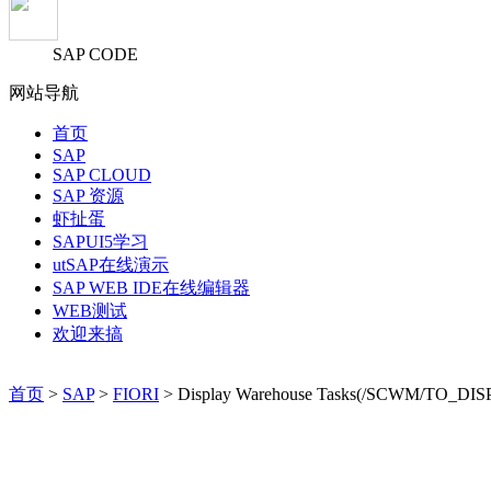
SAP CODE
网站导航
首页
SAP
SAP CLOUD
SAP 资源
虾扯蛋
SAPUI5学习
utSAP在线演示
SAP WEB IDE在线编辑器
WEB测试
欢迎来搞
首页
>
SAP
>
FIORI
> Display Warehouse Tasks(/SCWM/TO_DIS