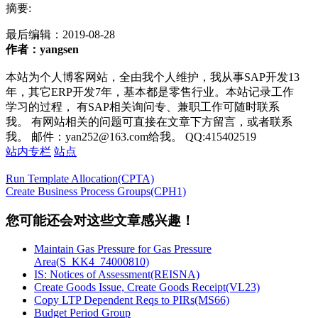
摘要:
最后编辑：
2019-08-28
作者：yangsen
本站为个人博客网站，全由我个人维护，我从事SAP开发13
年，其它ERP开发7年，基本都是零售行业。本站记录工作
学习的过程， 有SAP相关询问专、兼职工作可随时联系
我。 有网站相关的问题可直接在文章下方留言，或者联系
我。 邮件：yan252@163.com给我。 QQ:415402519
站内专栏
站点
Run Template Allocation(CPTA)
Create Business Process Groups(CPH1)
您可能还会对这些文章感兴趣！
Maintain Gas Pressure for Gas Pressure
Area(S_KK4_74000810)
IS: Notices of Assessment(REISNA)
Create Goods Issue, Create Goods Receipt(VL23)
Copy LTP Dependent Reqs to PIRs(MS66)
Budget Period Group