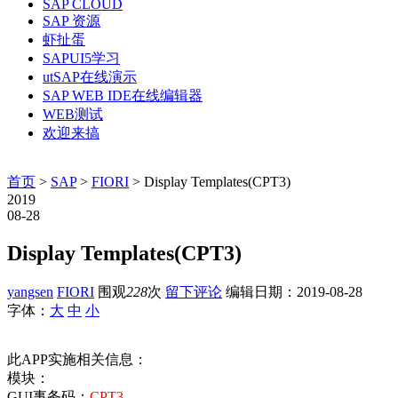
SAP CLOUD
SAP 资源
虾扯蛋
SAPUI5学习
utSAP在线演示
SAP WEB IDE在线编辑器
WEB测试
欢迎来搞
首页
>
SAP
>
FIORI
> Display Templates(CPT3)
2019
08-28
Display Templates(CPT3)
yangsen
FIORI
围观
228
次
留下评论
编辑日期：
2019-08-28
字体：
大
中
小
此APP实施相关信息：
模块：
GUI事务码：
CPT3