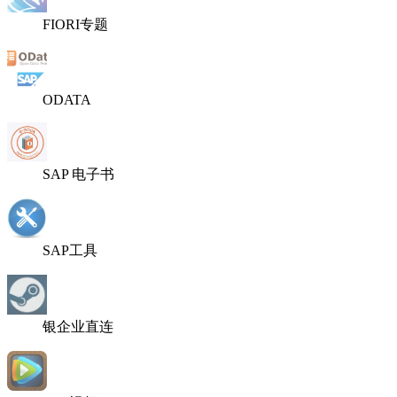
FIORI专题
ODATA
SAP 电子书
SAP工具
银企业直连