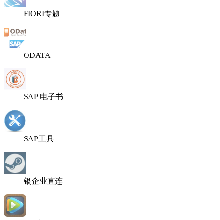
FIORI专题
ODATA
SAP 电子书
SAP工具
银企业直连