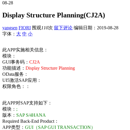
08-28
Display Structure Planning(CJ2A)
yangsen
FIORI
围观
110
次
留下评论
编辑日期：
2019-08-28
字体：
大
中
小
此APP实施相关信息：
模块：
GUI事务码：
CJ2A
功能描述：
Display Structure Planning
OData服务：
UI5激活SAP应用：
权限角色：：
此APP对SAP支持如下：
模块：
;
版本：
SAP S/4HANA
Required Back-End Product：
APP类型：
GUI（SAP GUI TRANSACTION）