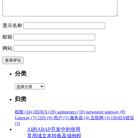
显示名称
邮箱
网站
分类
分
类
归类
权限
(24)
ODATA
(20)
saplearners
(10)
netweaver gateway
(8)
Gateway
(7)
CDS
(6)
用户
(5)
服务器
(4)
互联网
(3)
ODATA错误
(3)
AI的ABAP开发中的使用
常用域文本转换及域例程