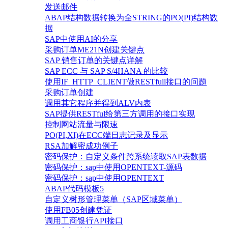
发送邮件
ABAP结构数据转换为全STRING的PO(PI)结构数
据
SAP中使用AI的分享
采购订单ME21N创建关键点
SAP 销售订单的关键点详解
SAP ECC 与 SAP S/4HANA 的比较
使用IF_HTTP_CLIENT做RESTfull接口的问题
采购订单创建
调用其它程序并得到ALV内表
SAP提供RESTful给第三方调用的接口实现
控制网站流量与限速
PO(PI,XI)在ECC端日志记录及显示
RSA加解密成功例子
密码保护：自定义条件跨系统读取SAP表数据
密码保护：sap中使用OPENTEXT-源码
密码保护：sap中使用OPENTEXT
ABAP代码模板5
自定义树形管理菜单（SAP区域菜单）
使用FB05创建凭证
调用工商银行API接口