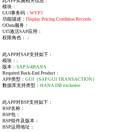
此APP实施相关信息：
模块：
GUI事务码：
WYP3
功能描述：
Display Pricing Condition Records
OData服务：
UI5激活SAP应用：
权限角色：：
此APP对SAP支持如下：
模块：
;
版本：
SAP S/4HANA
Required Back-End Product：
APP类型：
GUI（SAP GUI TRANSACTION）
数据库支持类型：
HANA DB exclusive
此APP对BSP支持如下：
BSP名称：
BSP包：
BSP组件及版本：
BSP运用地址：