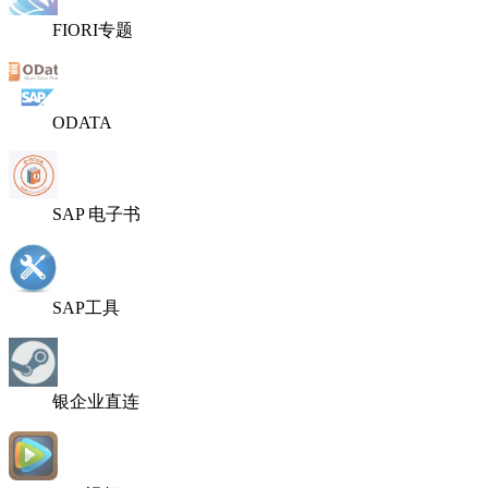
FIORI专题
ODATA
SAP 电子书
SAP工具
银企业直连