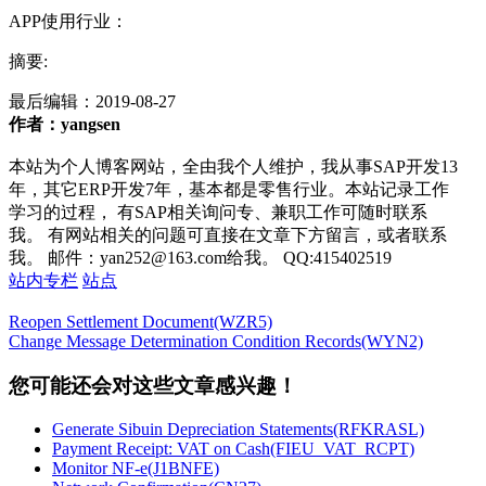
APP使用行业：
摘要:
最后编辑：
2019-08-27
作者：yangsen
本站为个人博客网站，全由我个人维护，我从事SAP开发13
年，其它ERP开发7年，基本都是零售行业。本站记录工作
学习的过程， 有SAP相关询问专、兼职工作可随时联系
我。 有网站相关的问题可直接在文章下方留言，或者联系
我。 邮件：yan252@163.com给我。 QQ:415402519
站内专栏
站点
Reopen Settlement Document(WZR5)
Change Message Determination Condition Records(WYN2)
您可能还会对这些文章感兴趣！
Generate Sibuin Depreciation Statements(RFKRASL)
Payment Receipt: VAT on Cash(FIEU_VAT_RCPT)
Monitor NF-e(J1BNFE)