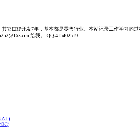
，其它ERP开发7年，基本都是零售行业。本站记录工作学习的过
3.com给我。 QQ:415402519
UAL)
E43C)