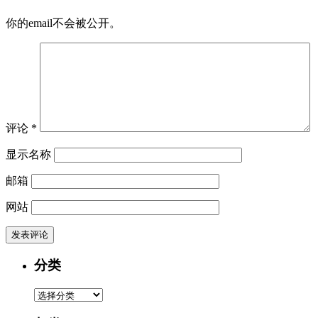
你的email不会被公开。
评论
*
显示名称
邮箱
网站
分类
分
类