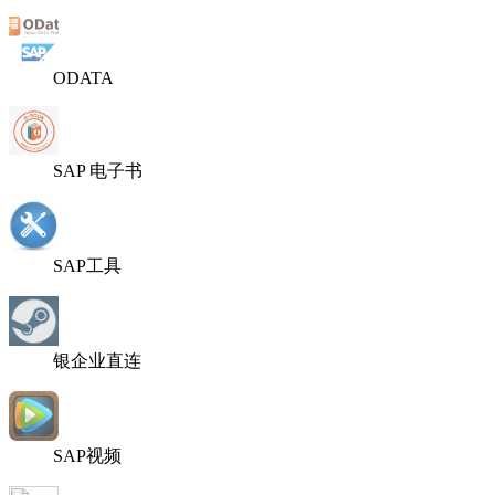
ODATA
SAP 电子书
SAP工具
银企业直连
SAP视频