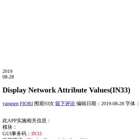
2019
08-28
Display Network Attribute Values(IN33)
yangsen
FIORI
围观
93
次
留下评论
编辑日期：
2019-08-28
字体
此APP实施相关信息：
模块：
GUI事务码：
IN33