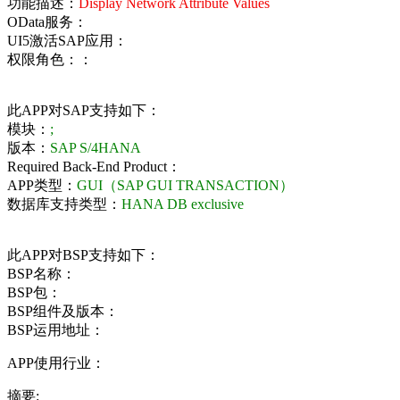
功能描述：
Display Network Attribute Values
OData服务：
UI5激活SAP应用：
权限角色：：
此APP对SAP支持如下：
模块：
;
版本：
SAP S/4HANA
Required Back-End Product：
APP类型：
GUI（SAP GUI TRANSACTION）
数据库支持类型：
HANA DB exclusive
此APP对BSP支持如下：
BSP名称：
BSP包：
BSP组件及版本：
BSP运用地址：
APP使用行业：
摘要: