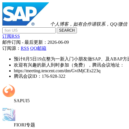
个人博客，如有合作请联系，QQ/微信：41
SEARCH
订阅RSS
邮件订阅
- 最后更新：
2026-06-09
订阅源：
RSS
QQ邮箱
预计8月5日19点整为一新入门小朋友做SAP、及ABAP
欢迎有兴趣的新人到时参加（免费），腾讯会议地址：
https://meeting.tencent.com/dm/GviMjCEs223q
腾讯会议ID：176-928-322
SAPUI5
FIORI专题