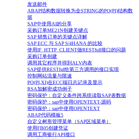
发送邮件
ABAP结构数据转换为全STRING的PO(PI)结构数
据
SAP中使用AI的分享
采购订单ME21N创建关键点
SAP 销售订单的关键点详解
SAP ECC 与 SAP S/4HANA 的比较
使用IF_HTTP_CLIENT做RESTfull接口的问题
采购订单创建
调用其它程序并得到ALV内表
SAP提供RESTful给第三方调用的接口实现
控制网站流量与限速
PO(PI,XI)在ECC端日志记录及显示
RSA加解密成功例子
密码保护：自定义条件跨系统读取SAP表数据
密码保护：sap中使用OPENTEXT-源码
密码保护：sap中使用OPENTEXT
ABAP代码模板5
自定义树形管理菜单（SAP区域菜单）
使用FB05创建凭证
调用工商银行API接口