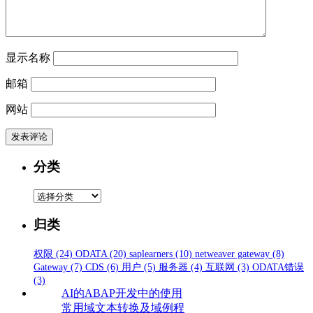
显示名称
邮箱
网站
分类
分
类
归类
权限
(24)
ODATA
(20)
saplearners
(10)
netweaver gateway
(8)
Gateway
(7)
CDS
(6)
用户
(5)
服务器
(4)
互联网
(3)
ODATA错误
(3)
AI的ABAP开发中的使用
常用域文本转换及域例程