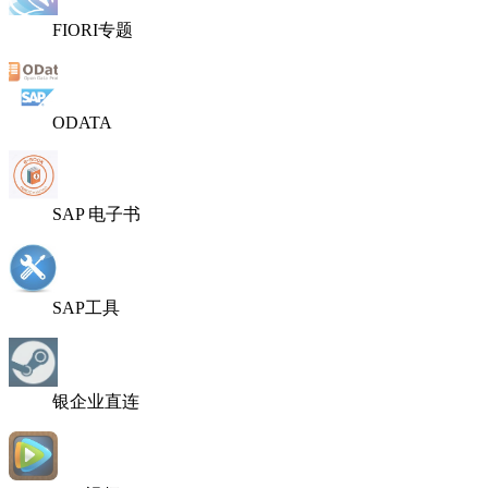
FIORI专题
ODATA
SAP 电子书
SAP工具
银企业直连