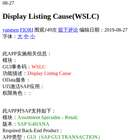
08-27
Display Listing Cause(WSLC)
yangsen
FIORI
围观
149
次
留下评论
编辑日期：
2019-08-27
字体：
大
中
小
此APP实施相关信息：
模块：
GUI事务码：
WSLC
功能描述：
Display Listing Cause
OData服务：
UI5激活SAP应用：
权限角色：：
此APP对SAP支持如下：
模块：
Assortment Specialist – Retail;
版本：
SAP S/4HANA
Required Back-End Product：
APP类型：
GUI（SAP GUI TRANSACTION）