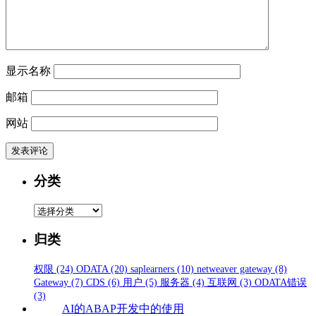
显示名称
邮箱
网站
分类
分
类
归类
权限
(24)
ODATA
(20)
saplearners
(10)
netweaver gateway
(8)
Gateway
(7)
CDS
(6)
用户
(5)
服务器
(4)
互联网
(3)
ODATA错误
(3)
AI的ABAP开发中的使用