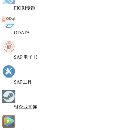
FIORI专题
ODATA
SAP 电子书
SAP工具
银企业直连