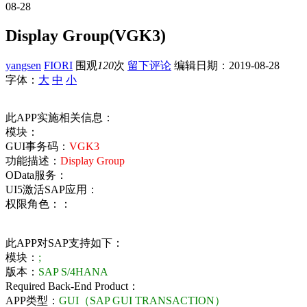
08-28
Display Group(VGK3)
yangsen
FIORI
围观
120
次
留下评论
编辑日期：
2019-08-28
字体：
大
中
小
此APP实施相关信息：
模块：
GUI事务码：
VGK3
功能描述：
Display Group
OData服务：
UI5激活SAP应用：
权限角色：：
此APP对SAP支持如下：
模块：
;
版本：
SAP S/4HANA
Required Back-End Product：
APP类型：
GUI（SAP GUI TRANSACTION）