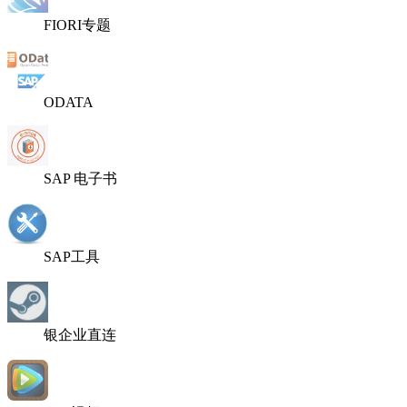
FIORI专题
ODATA
SAP 电子书
SAP工具
银企业直连