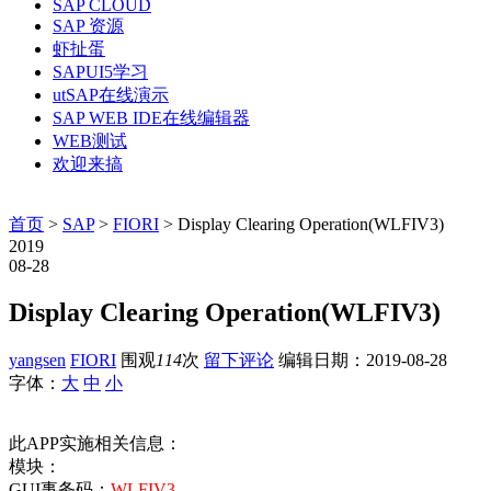
SAP CLOUD
SAP 资源
虾扯蛋
SAPUI5学习
utSAP在线演示
SAP WEB IDE在线编辑器
WEB测试
欢迎来搞
首页
>
SAP
>
FIORI
> Display Clearing Operation(WLFIV3)
2019
08-28
Display Clearing Operation(WLFIV3)
yangsen
FIORI
围观
114
次
留下评论
编辑日期：
2019-08-28
字体：
大
中
小
此APP实施相关信息：
模块：
GUI事务码：
WLFIV3