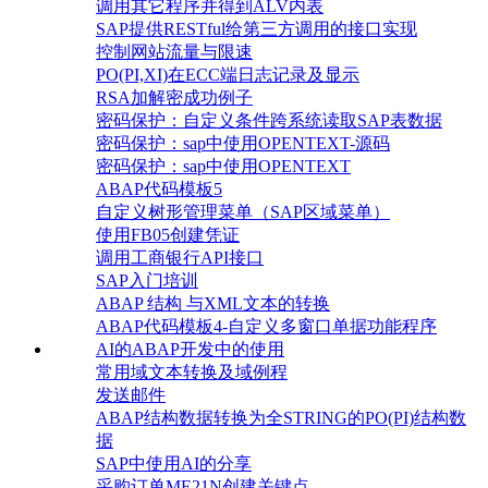
调用其它程序并得到ALV内表
SAP提供RESTful给第三方调用的接口实现
控制网站流量与限速
PO(PI,XI)在ECC端日志记录及显示
RSA加解密成功例子
密码保护：自定义条件跨系统读取SAP表数据
密码保护：sap中使用OPENTEXT-源码
密码保护：sap中使用OPENTEXT
ABAP代码模板5
自定义树形管理菜单（SAP区域菜单）
使用FB05创建凭证
调用工商银行API接口
SAP入门培训
ABAP 结构 与XML文本的转换
ABAP代码模板4-自定义多窗口单据功能程序
AI的ABAP开发中的使用
常用域文本转换及域例程
发送邮件
ABAP结构数据转换为全STRING的PO(PI)结构数
据
SAP中使用AI的分享
采购订单ME21N创建关键点