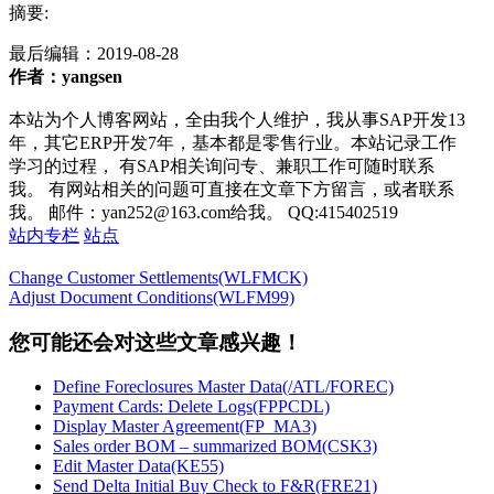
摘要:
最后编辑：
2019-08-28
作者：yangsen
本站为个人博客网站，全由我个人维护，我从事SAP开发13
年，其它ERP开发7年，基本都是零售行业。本站记录工作
学习的过程， 有SAP相关询问专、兼职工作可随时联系
我。 有网站相关的问题可直接在文章下方留言，或者联系
我。 邮件：yan252@163.com给我。 QQ:415402519
站内专栏
站点
Change Customer Settlements(WLFMCK)
Adjust Document Conditions(WLFM99)
您可能还会对这些文章感兴趣！
Define Foreclosures Master Data(/ATL/FOREC)
Payment Cards: Delete Logs(FPPCDL)
Display Master Agreement(FP_MA3)
Sales order BOM – summarized BOM(CSK3)
Edit Master Data(KE55)
Send Delta Initial Buy Check to F&R(FRE21)