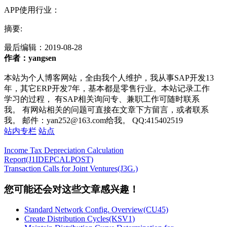
APP使用行业：
摘要:
最后编辑：
2019-08-28
作者：yangsen
本站为个人博客网站，全由我个人维护，我从事SAP开发13
年，其它ERP开发7年，基本都是零售行业。本站记录工作
学习的过程， 有SAP相关询问专、兼职工作可随时联系
我。 有网站相关的问题可直接在文章下方留言，或者联系
我。 邮件：yan252@163.com给我。 QQ:415402519
站内专栏
站点
Income Tax Depreciation Calculation
Report(J1IDEPCALPOST)
Transaction Calls for Joint Ventures(J3G.)
您可能还会对这些文章感兴趣！
Standard Network Config. Overview(CU45)
Create Distribution Cycles(KSV1)