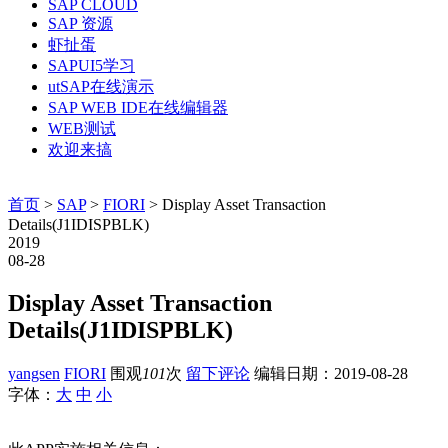
SAP CLOUD
SAP 资源
虾扯蛋
SAPUI5学习
utSAP在线演示
SAP WEB IDE在线编辑器
WEB测试
欢迎来搞
首页
>
SAP
>
FIORI
> Display Asset Transaction
Details(J1IDISPBLK)
2019
08-28
Display Asset Transaction
Details(J1IDISPBLK)
yangsen
FIORI
围观
101
次
留下评论
编辑日期：
2019-08-28
字体：
大
中
小