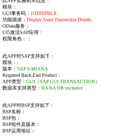
此APP实施相关信息：
模块：
GUI事务码：
J1IDISPBLK
功能描述：
Display Asset Transaction Details
OData服务：
UI5激活SAP应用：
权限角色：：
此APP对SAP支持如下：
模块：
;
版本：
SAP S/4HANA
Required Back-End Product：
APP类型：
GUI（SAP GUI TRANSACTION）
数据库支持类型：
HANA DB exclusive
此APP对BSP支持如下：
BSP名称：
BSP包：
BSP组件及版本：
BSP运用地址：