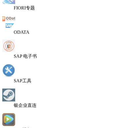
FIORI专题
ODATA
SAP 电子书
SAP工具
银企业直连