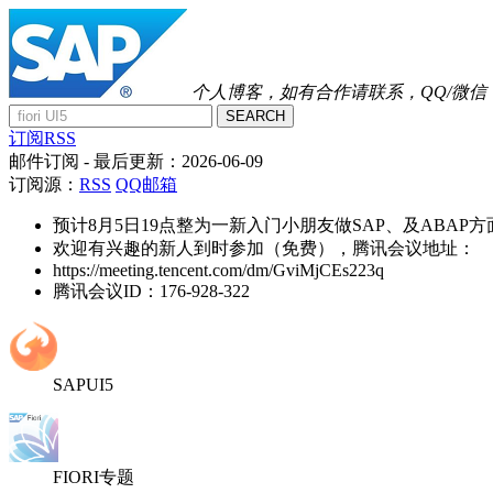
个人博客，如有合作请联系，QQ/微信：41
SEARCH
订阅RSS
邮件订阅
- 最后更新：
2026-06-09
订阅源：
RSS
QQ邮箱
预计8月5日19点整为一新入门小朋友做SAP、及ABAP
欢迎有兴趣的新人到时参加（免费），腾讯会议地址：
https://meeting.tencent.com/dm/GviMjCEs223q
腾讯会议ID：176-928-322
SAPUI5
FIORI专题