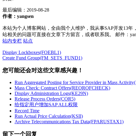
最后编辑：
2019-08-28
作者：yangsen
本站为个人博客网站，全由我个人维护，我从事SAP开发13年
站相关的问题可直接在文章下方留言，或者联系我。 邮件：yan252@16
站内专栏
站点
Display Lockboxes(FOEBL1)
Create Fund Group(FM_SETS_FUND1)
您可能还会对这些文章感兴趣！
Run Aggregated Posting for Service Provider in Mass Activit
Mass Check: Contract Offers(REOROFCHECK)
Display Administration Logs(KE29N)
Release Process Orders(COR5)
给指定用户增加SAP ALL权限
Record Time
Run Actual Price Calculation(KSII)
Archive Telecommunications Tax Data(FPARUSTAX1)
留下一个回复