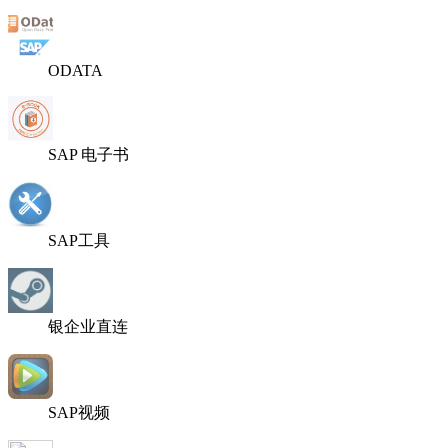
ODATA
SAP 电子书
SAP工具
银企业直连
SAP视频