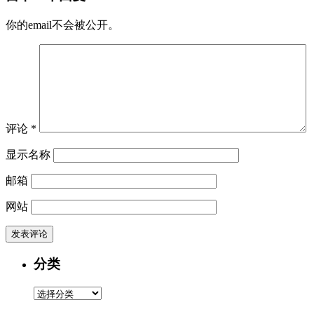
你的email不会被公开。
评论
*
显示名称
邮箱
网站
分类
分
类