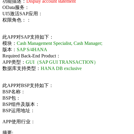
功能描述：
Display account statement
OData服务：
UI5激活SAP应用：
权限角色：：
此APP对SAP支持如下：
模块：
Cash Management Specialist, Cash Manager;
版本：
SAP S/4HANA
Required Back-End Product：
APP类型：
GUI（SAP GUI TRANSACTION）
数据库支持类型：
HANA DB exclusive
此APP对BSP支持如下：
BSP名称：
BSP包：
BSP组件及版本：
BSP运用地址：
APP使用行业：
摘要: