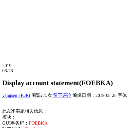
2019
08-28
Display account statement(FOEBKA)
yangsen
FIORI
围观
115
次
留下评论
编辑日期：
2019-08-28
字体
此APP实施相关信息：
模块：
GUI事务码：
FOEBKA