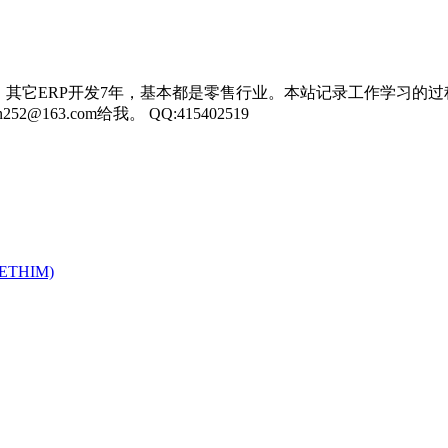
，其它ERP开发7年，基本都是零售行业。本站记录工作学习的过
3.com给我。 QQ:415402519
y(ETHIM)