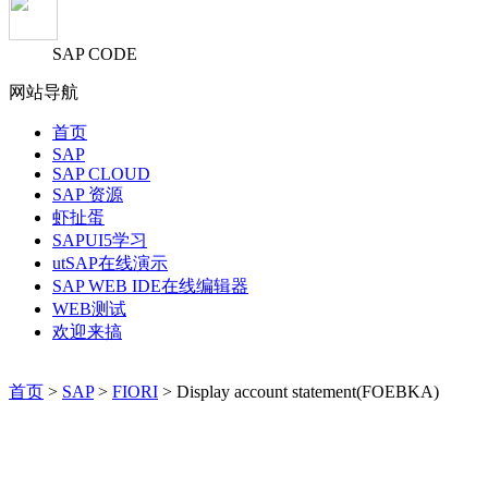
SAP CODE
网站导航
首页
SAP
SAP CLOUD
SAP 资源
虾扯蛋
SAPUI5学习
utSAP在线演示
SAP WEB IDE在线编辑器
WEB测试
欢迎来搞
首页
>
SAP
>
FIORI
> Display account statement(FOEBKA)