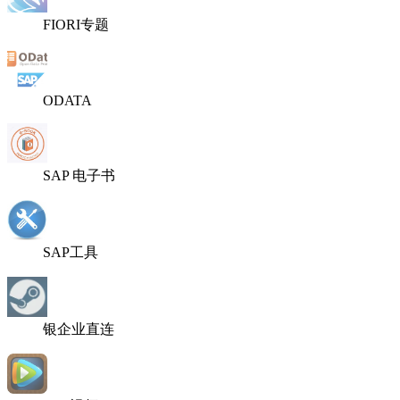
FIORI专题
ODATA
SAP 电子书
SAP工具
银企业直连