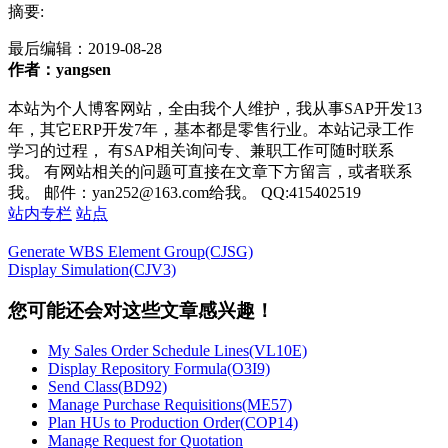
摘要:
最后编辑：
2019-08-28
作者：yangsen
本站为个人博客网站，全由我个人维护，我从事SAP开发13
年，其它ERP开发7年，基本都是零售行业。本站记录工作
学习的过程， 有SAP相关询问专、兼职工作可随时联系
我。 有网站相关的问题可直接在文章下方留言，或者联系
我。 邮件：yan252@163.com给我。 QQ:415402519
站内专栏
站点
Generate WBS Element Group(CJSG)
Display Simulation(CJV3)
您可能还会对这些文章感兴趣！
My Sales Order Schedule Lines(VL10E)
Display Repository Formula(O3I9)
Send Class(BD92)
Manage Purchase Requisitions(ME57)
Plan HUs to Production Order(COP14)
Manage Request for Quotation