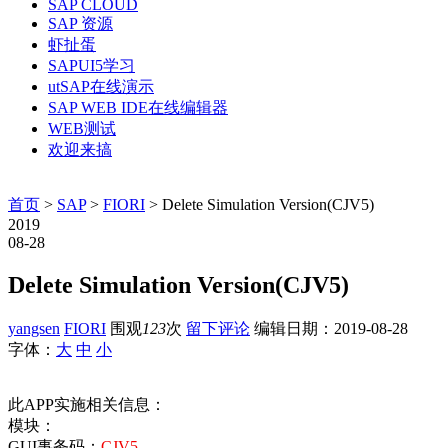
SAP CLOUD
SAP 资源
虾扯蛋
SAPUI5学习
utSAP在线演示
SAP WEB IDE在线编辑器
WEB测试
欢迎来搞
首页
>
SAP
>
FIORI
> Delete Simulation Version(CJV5)
2019
08-28
Delete Simulation Version(CJV5)
yangsen
FIORI
围观
123
次
留下评论
编辑日期：
2019-08-28
字体：
大
中
小
此APP实施相关信息：
模块：
GUI事务码：
CJV5