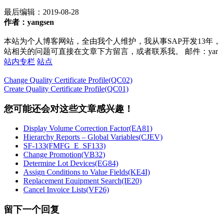
最后编辑：
2019-08-28
作者：yangsen
本站为个人博客网站，全由我个人维护，我从事SAP开发13年
站相关的问题可直接在文章下方留言，或者联系我。 邮件：yan252@16
站内专栏
站点
Change Quality Certificate Profile(QC02)
Create Quality Certificate Profile(QC01)
您可能还会对这些文章感兴趣！
Display Volume Correction Factor(EA81)
Hierarchy Reports – Global Variables(CJEV)
SF-133(FMFG_E_SF133)
Change Promotion(VB32)
Determine Lot Devices(EG84)
Assign Conditions to Value Fields(KE4I)
Replacement Equipment Search(IE20)
Cancel Invoice Lists(VF26)
留下一个回复