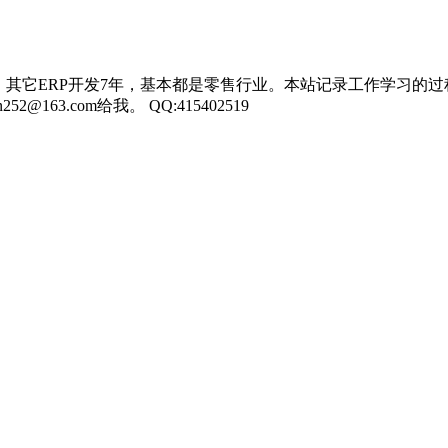
，其它ERP开发7年，基本都是零售行业。本站记录工作学习的过
3.com给我。 QQ:415402519