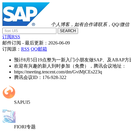
个人博客，如有合作请联系，QQ/微信：41
SEARCH
订阅RSS
邮件订阅
- 最后更新：
2026-06-09
订阅源：
RSS
QQ邮箱
预计8月5日19点整为一新入门小朋友做SAP、及ABAP
欢迎有兴趣的新人到时参加（免费），腾讯会议地址：
https://meeting.tencent.com/dm/GviMjCEs223q
腾讯会议ID：176-928-322
SAPUI5
FIORI专题