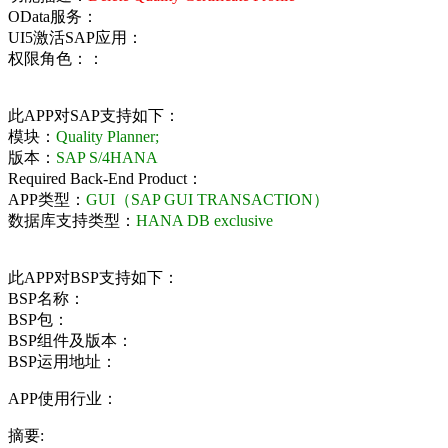
OData服务：
UI5激活SAP应用：
权限角色：：
此APP对SAP支持如下：
模块：
Quality Planner;
版本：
SAP S/4HANA
Required Back-End Product：
APP类型：
GUI（SAP GUI TRANSACTION）
数据库支持类型：
HANA DB exclusive
此APP对BSP支持如下：
BSP名称：
BSP包：
BSP组件及版本：
BSP运用地址：
APP使用行业：
摘要: