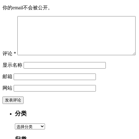
你的email不会被公开。
评论
*
显示名称
邮箱
网站
分类
分
类