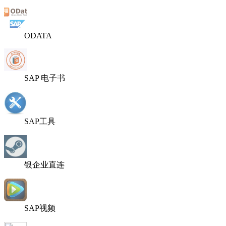
ODATA
SAP 电子书
SAP工具
银企业直连
SAP视频