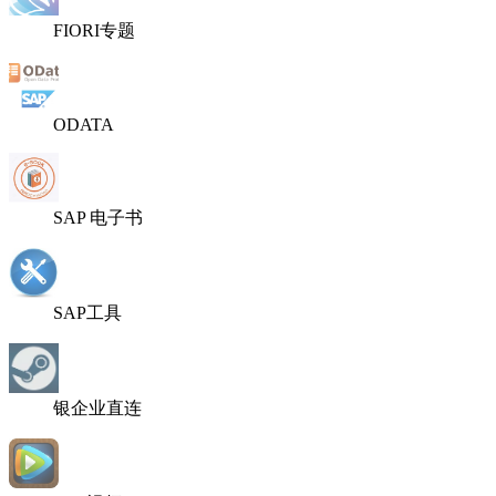
FIORI专题
ODATA
SAP 电子书
SAP工具
银企业直连