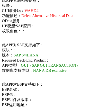
此APP实施相关信息：
模块：
GUI事务码：
WAHD4
功能描述：
Delete Alternative Historical Data
OData服务：
UI5激活SAP应用：
权限角色：：
此APP对SAP支持如下：
模块：
;
版本：
SAP S/4HANA
Required Back-End Product：
APP类型：
GUI（SAP GUI TRANSACTION）
数据库支持类型：
HANA DB exclusive
此APP对BSP支持如下：
BSP名称：
BSP包：
BSP组件及版本：
BSP运用地址：