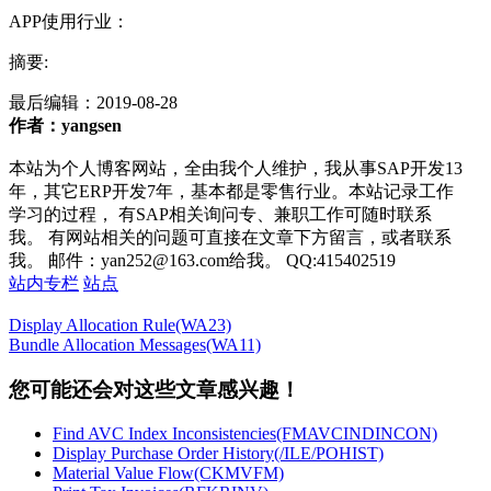
APP使用行业：
摘要:
最后编辑：
2019-08-28
作者：yangsen
本站为个人博客网站，全由我个人维护，我从事SAP开发13
年，其它ERP开发7年，基本都是零售行业。本站记录工作
学习的过程， 有SAP相关询问专、兼职工作可随时联系
我。 有网站相关的问题可直接在文章下方留言，或者联系
我。 邮件：yan252@163.com给我。 QQ:415402519
站内专栏
站点
Display Allocation Rule(WA23)
Bundle Allocation Messages(WA11)
您可能还会对这些文章感兴趣！
Find AVC Index Inconsistencies(FMAVCINDINCON)
Display Purchase Order History(/ILE/POHIST)
Material Value Flow(CKMVFM)