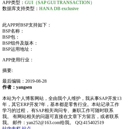
APP类型：
GUI（SAP GUI TRANSACTION）
数据库支持类型：
HANA DB exclusive
此APP对BSP支持如下：
BSP名称：
BSP包：
BSP组件及版本：
BSP运用地址：
APP使用行业：
摘要:
最后编辑：
2019-08-28
作者：yangsen
本站为个人博客网站，全由我个人维护，我从事SAP开发13
年，其它ERP开发7年，基本都是零售行业。本站记录工作
学习的过程， 有SAP相关询问专、兼职工作可随时联系
我。 有网站相关的问题可直接在文章下方留言，或者联系
我。 邮件：yan252@163.com给我。 QQ:415402519
站内专栏
站点