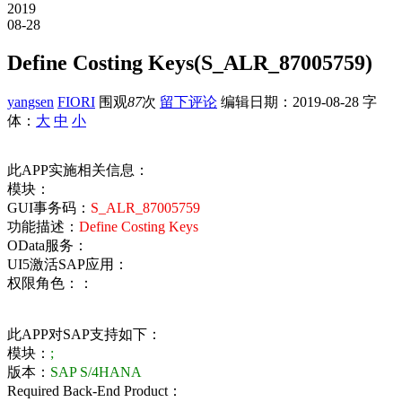
2019
08-28
Define Costing Keys(S_ALR_87005759)
yangsen
FIORI
围观
87
次
留下评论
编辑日期：
2019-08-28
字
体：
大
中
小
此APP实施相关信息：
模块：
GUI事务码：
S_ALR_87005759
功能描述：
Define Costing Keys
OData服务：
UI5激活SAP应用：
权限角色：：
此APP对SAP支持如下：
模块：
;
版本：
SAP S/4HANA
Required Back-End Product：