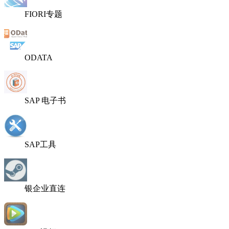
FIORI专题
ODATA
SAP 电子书
SAP工具
银企业直连