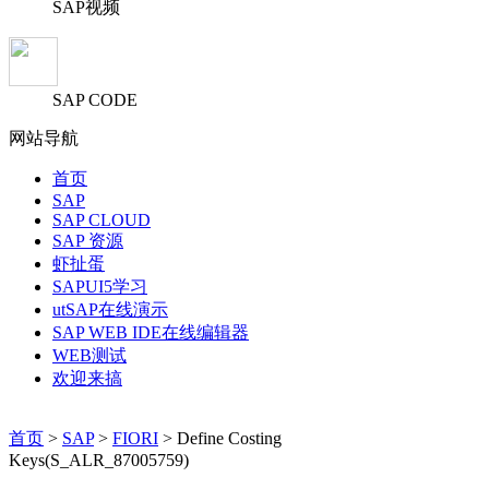
SAP视频
SAP CODE
网站导航
首页
SAP
SAP CLOUD
SAP 资源
虾扯蛋
SAPUI5学习
utSAP在线演示
SAP WEB IDE在线编辑器
WEB测试
欢迎来搞
首页
>
SAP
>
FIORI
> Define Costing
Keys(S_ALR_87005759)