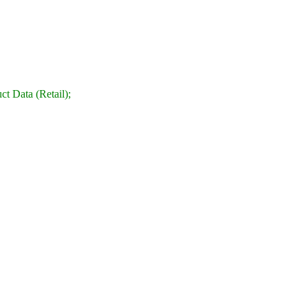
ct Data (Retail);