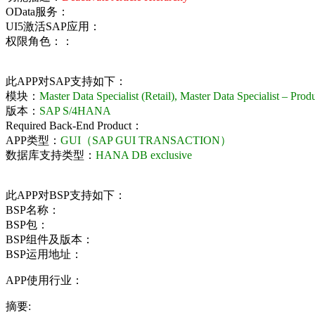
OData服务：
UI5激活SAP应用：
权限角色：：
此APP对SAP支持如下：
模块：
Master Data Specialist (Retail), Master Data Specialist – Produ
版本：
SAP S/4HANA
Required Back-End Product：
APP类型：
GUI（SAP GUI TRANSACTION）
数据库支持类型：
HANA DB exclusive
此APP对BSP支持如下：
BSP名称：
BSP包：
BSP组件及版本：
BSP运用地址：
APP使用行业：
摘要: