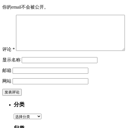
你的email不会被公开。
评论
*
显示名称
邮箱
网站
分类
分
类