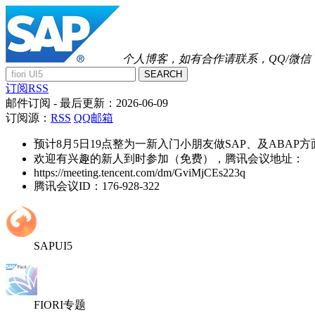
个人博客，如有合作请联系，QQ/微信：41
SEARCH
订阅RSS
邮件订阅
- 最后更新：
2026-06-09
订阅源：
RSS
QQ邮箱
预计8月5日19点整为一新入门小朋友做SAP、及ABAP
欢迎有兴趣的新人到时参加（免费），腾讯会议地址：
https://meeting.tencent.com/dm/GviMjCEs223q
腾讯会议ID：176-928-322
SAPUI5
FIORI专题