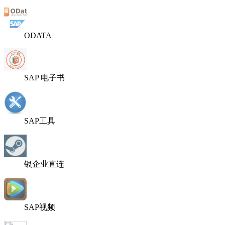
ODATA
SAP 电子书
SAP工具
银企业直连
SAP视频