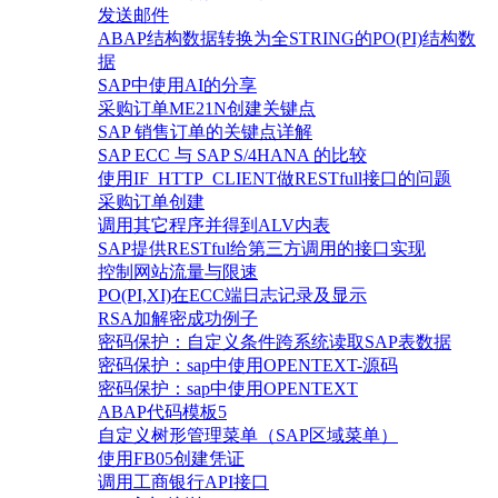
发送邮件
ABAP结构数据转换为全STRING的PO(PI)结构数
据
SAP中使用AI的分享
采购订单ME21N创建关键点
SAP 销售订单的关键点详解
SAP ECC 与 SAP S/4HANA 的比较
使用IF_HTTP_CLIENT做RESTfull接口的问题
采购订单创建
调用其它程序并得到ALV内表
SAP提供RESTful给第三方调用的接口实现
控制网站流量与限速
PO(PI,XI)在ECC端日志记录及显示
RSA加解密成功例子
密码保护：自定义条件跨系统读取SAP表数据
密码保护：sap中使用OPENTEXT-源码
密码保护：sap中使用OPENTEXT
ABAP代码模板5
自定义树形管理菜单（SAP区域菜单）
使用FB05创建凭证
调用工商银行API接口