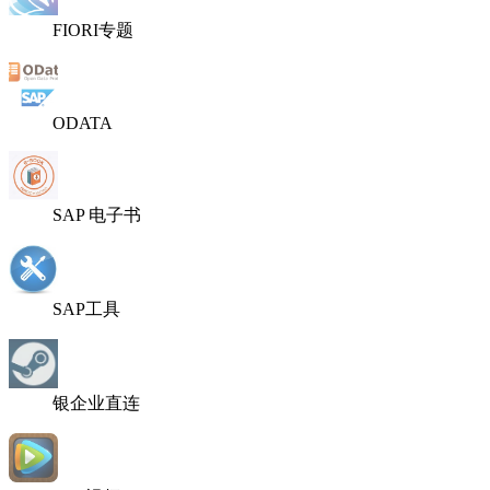
FIORI专题
ODATA
SAP 电子书
SAP工具
银企业直连