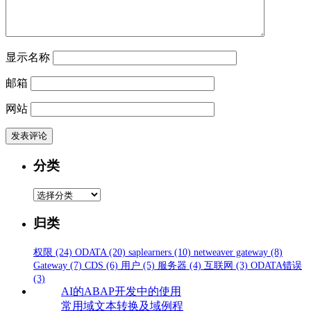
显示名称
邮箱
网站
分类
分
类
归类
权限
(24)
ODATA
(20)
saplearners
(10)
netweaver gateway
(8)
Gateway
(7)
CDS
(6)
用户
(5)
服务器
(4)
互联网
(3)
ODATA错误
(3)
AI的ABAP开发中的使用
常用域文本转换及域例程