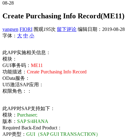
08-28
Create Purchasing Info Record(ME11)
yangsen
FIORI
围观
195
次
留下评论
编辑日期：
2019-08-28
字体：
大
中
小
此APP实施相关信息：
模块：
GUI事务码：
ME11
功能描述：
Create Purchasing Info Record
OData服务：
UI5激活SAP应用：
权限角色：：
此APP对SAP支持如下：
模块：
Purchaser;
版本：
SAP S/4HANA
Required Back-End Product：
APP类型：
GUI（SAP GUI TRANSACTION）