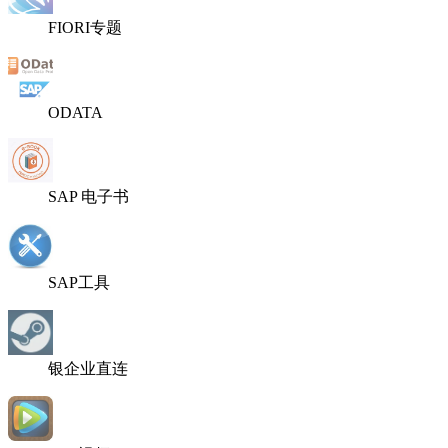
FIORI专题
ODATA
SAP 电子书
SAP工具
银企业直连