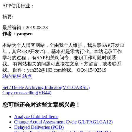
APP使用行业：
摘要:
最后编辑：
2019-08-28
作者：yangsen
本站为个人博客网站，全由我个人维护，我从事SAP开发13
年，其它ERP开发7年，基本都是零售行业。本站记录工作
学习的过程， 有SAP相关询问专、兼职工作可随时联系
我。 有网站相关的问题可直接在文章下方留言，或者联系
我。 邮件：yan252@163.com给我。 QQ:415402519
站内专栏
站点
Set / Delete Archiving Indicator(VELOARSL)
Copy cross-selling(VB44)
您可能还会对这些文章感兴趣！
Analyze Unbilled Items
Change Actual Assessment Cycle G/L(FAGLGA12)
Delayed Deliveries (POD)