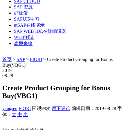
SAP CLOUD
SAP 资源
虾扯蛋
SAPUI5学习
utSAP在线演示
SAP WEB IDE在线编辑器
WEB测试
欢迎来搞
首页
>
SAP
>
FIORI
> Create Product Grouping for Bonus
Buy(VBG1)
2019
08-28
Create Product Grouping for Bonus
Buy(VBG1)
yangsen
FIORI
围观
98
次
留下评论
编辑日期：
2019-08-28
字
体：
大
中
小