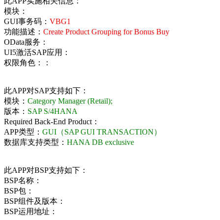
此APP实施相关信息：
模块：
GUI事务码：
VBG1
功能描述：
Create Product Grouping for Bonus Buy
OData服务：
UI5激活SAP应用：
权限角色：：
此APP对SAP支持如下：
模块：
Category Manager (Retail);
版本：
SAP S/4HANA
Required Back-End Product：
APP类型：
GUI（SAP GUI TRANSACTION）
数据库支持类型：
HANA DB exclusive
此APP对BSP支持如下：
BSP名称：
BSP包：
BSP组件及版本：
BSP运用地址：