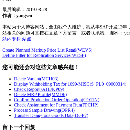
最后编辑：
2019-08-28
作者：yangsen
本站为个人博客网站，全由我个人维护，我从事SAP开发13年
站相关的问题可直接在文章下方留言，或者联系我。 邮件：yan252@16
站内专栏
站点
Create Planned Markup Price List Retail(WEV5)
Define Filter for Replication Services(WESF)
您可能还会对这些文章感兴趣！
Delete Variant(MCH03)
Display Withholding Tax for 1099-MISC(S_PL0_09000314)
Check Report(/ATL/KP09)
Delete MRP Profile(MMD6)
Confirm Production Order Operation(CO11N)
Check Assignment for Payment Run(FPCHP)
Process Sample Drawing(QPR4)
Transfer Dangerous Goods Data(DGP7)
留下一个回复