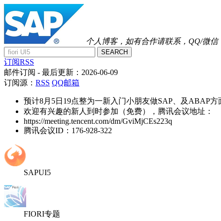
个人博客，如有合作请联系，QQ/微信：41
SEARCH
订阅RSS
邮件订阅
- 最后更新：
2026-06-09
订阅源：
RSS
QQ邮箱
预计8月5日19点整为一新入门小朋友做SAP、及ABAP
欢迎有兴趣的新人到时参加（免费），腾讯会议地址：
https://meeting.tencent.com/dm/GviMjCEs223q
腾讯会议ID：176-928-322
SAPUI5
FIORI专题