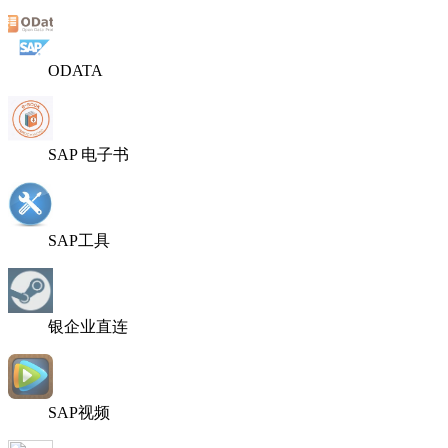
ODATA
SAP 电子书
SAP工具
银企业直连
SAP视频