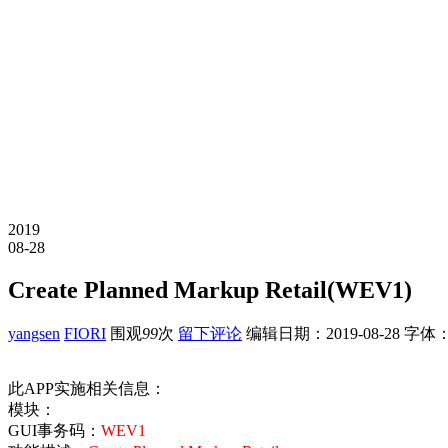
2019
08-28
Create Planned Markup Retail(WEV1)
yangsen
FIORI
围观
99
次
留下评论
编辑日期：
2019-08-28
字体
此APP实施相关信息：
模块：
GUI事务码：
WEV1