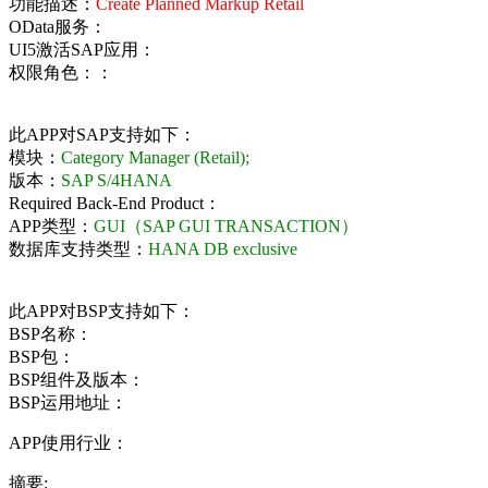
功能描述：
Create Planned Markup Retail
OData服务：
UI5激活SAP应用：
权限角色：：
此APP对SAP支持如下：
模块：
Category Manager (Retail);
版本：
SAP S/4HANA
Required Back-End Product：
APP类型：
GUI（SAP GUI TRANSACTION）
数据库支持类型：
HANA DB exclusive
此APP对BSP支持如下：
BSP名称：
BSP包：
BSP组件及版本：
BSP运用地址：
APP使用行业：
摘要: