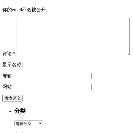
你的email不会被公开。
评论
*
显示名称
邮箱
网站
分类
分
类