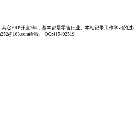
，其它ERP开发7年，基本都是零售行业。本站记录工作学习的过
3.com给我。 QQ:415402519