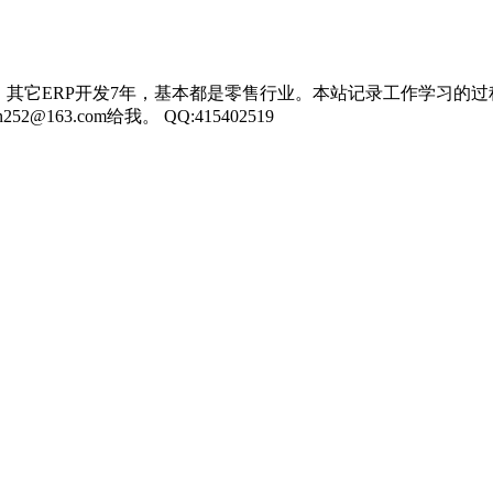
，其它ERP开发7年，基本都是零售行业。本站记录工作学习的过
3.com给我。 QQ:415402519