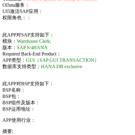
OData服务：
UI5激活SAP应用：
权限角色：：
此APP对SAP支持如下：
模块：
Warehouse Clerk;
版本：
SAP S/4HANA
Required Back-End Product：
APP类型：
GUI（SAP GUI TRANSACTION）
数据库支持类型：
HANA DB exclusive
此APP对BSP支持如下：
BSP名称：
BSP包：
BSP组件及版本：
BSP运用地址：
APP使用行业：
摘要: