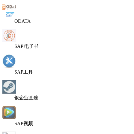
ODATA
SAP 电子书
SAP工具
银企业直连
SAP视频