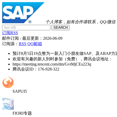
个人博客，如有合作请联系，QQ/微信：41
SEARCH
订阅RSS
邮件订阅
- 最后更新：
2026-06-09
订阅源：
RSS
QQ邮箱
预计8月5日19点整为一新入门小朋友做SAP、及ABAP
欢迎有兴趣的新人到时参加（免费），腾讯会议地址：
https://meeting.tencent.com/dm/GviMjCEs223q
腾讯会议ID：176-928-322
SAPUI5
FIORI专题