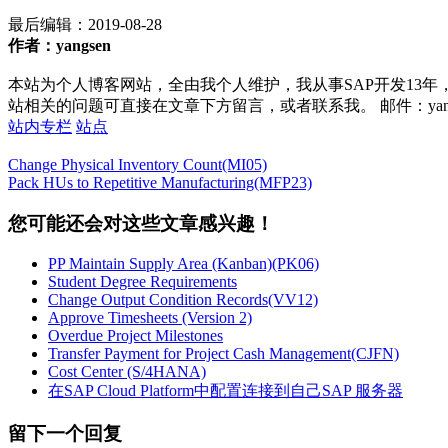
最后编辑：
2019-08-28
作者：yangsen
本站为个人博客网站，全由我个人维护，我从事SAP开发13年
站相关的问题可直接在文章下方留言，或者联系我。 邮件：yan252@16
站内专栏
站点
Change Physical Inventory Count(MI05)
Pack HUs to Repetitive Manufacturing(MFP23)
您可能还会对这些文章感兴趣！
PP Maintain Supply Area (Kanban)(PK06)
Student Degree Requirements
Change Output Condition Records(VV12)
Approve Timesheets (Version 2)
Overdue Project Milestones
Transfer Payment for Project Cash Management(CJFN)
Cost Center (S/4HANA)
在SAP Cloud Platform中配置连接到自己SAP 服务器
留下一个回复