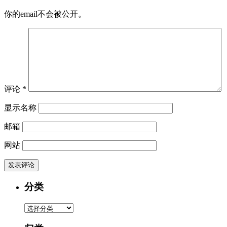
你的email不会被公开。
评论
*
显示名称
邮箱
网站
分类
分
类