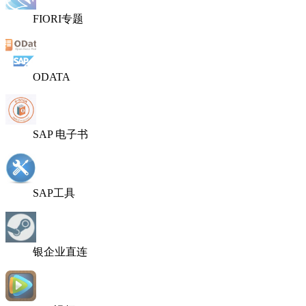
FIORI专题
ODATA
SAP 电子书
SAP工具
银企业直连