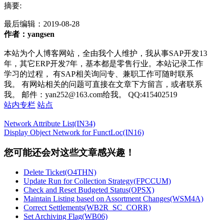
摘要:
最后编辑：
2019-08-28
作者：yangsen
本站为个人博客网站，全由我个人维护，我从事SAP开发13
年，其它ERP开发7年，基本都是零售行业。本站记录工作
学习的过程， 有SAP相关询问专、兼职工作可随时联系
我。 有网站相关的问题可直接在文章下方留言，或者联系
我。 邮件：yan252@163.com给我。 QQ:415402519
站内专栏
站点
Network Attribute List(IN34)
Display Object Network for FunctLoc(IN16)
您可能还会对这些文章感兴趣！
Delete Ticket(O4THN)
Update Run for Collection Strategy(FPCCUM)
Check and Reset Budgeted Status(OPSX)
Maintain Listing based on Assortment Changes(WSM4A)
Correct Settlements(WB2R_SC_CORR)
Set Archiving Flag(WB06)