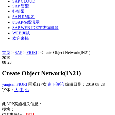
SAP CLOUD
SAP 资源
虾扯蛋
SAPUI5学习
utSAP在线演示
SAP WEB IDE在线编辑器
WEB测试
欢迎来搞
首页
>
SAP
>
FIORI
> Create Object Network(IN21)
2019
08-28
Create Object Network(IN21)
yangsen
FIORI
围观
117
次
留下评论
编辑日期：
2019-08-28
字体：
大
中
小
此APP实施相关信息：
模块：
GUI事务码：
IN21