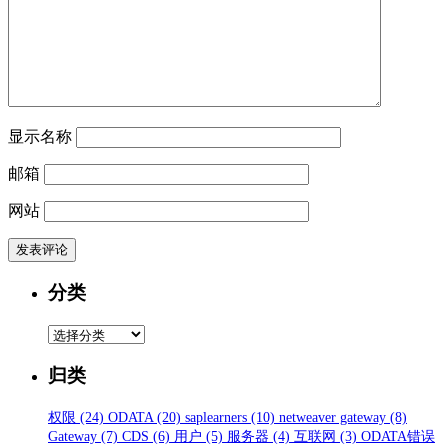
显示名称
邮箱
网站
分类
分
类
归类
权限
(24)
ODATA
(20)
saplearners
(10)
netweaver gateway
(8)
Gateway
(7)
CDS
(6)
用户
(5)
服务器
(4)
互联网
(3)
ODATA错误