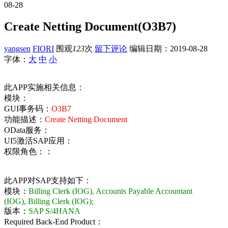
08-28
Create Netting Document(O3B7)
yangsen
FIORI
围观
123
次
留下评论
编辑日期：
2019-08-28
字体：
大
中
小
此APP实施相关信息：
模块：
GUI事务码：
O3B7
功能描述：
Create Netting Document
OData服务：
UI5激活SAP应用：
权限角色：：
此APP对SAP支持如下：
模块：
Billing Clerk (IOG), Accounts Payable Accountant
(IOG), Billing Clerk (IOG);
版本：
SAP S/4HANA
Required Back-End Product：