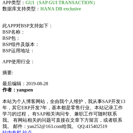
APP类型：
GUI（SAP GUI TRANSACTION）
数据库支持类型：
HANA DB exclusive
此APP对BSP支持如下：
BSP名称：
BSP包：
BSP组件及版本：
BSP运用地址：
APP使用行业：
摘要:
最后编辑：
2019-08-28
作者：yangsen
本站为个人博客网站，全由我个人维护，我从事SAP开发13
年，其它ERP开发7年，基本都是零售行业。本站记录工作
学习的过程， 有SAP相关询问专、兼职工作可随时联系
我。 有网站相关的问题可直接在文章下方留言，或者联系
我。 邮件：yan252@163.com给我。 QQ:415402519
站内专栏
站点