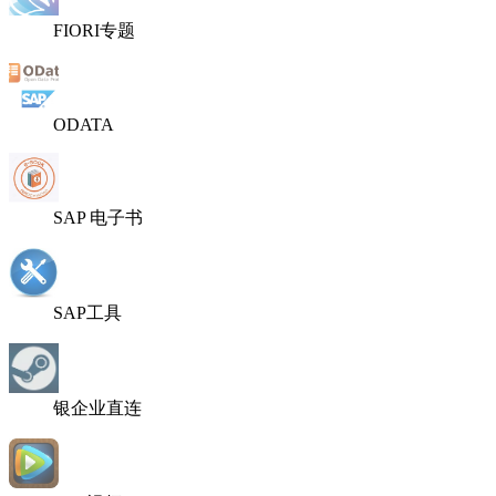
FIORI专题
ODATA
SAP 电子书
SAP工具
银企业直连