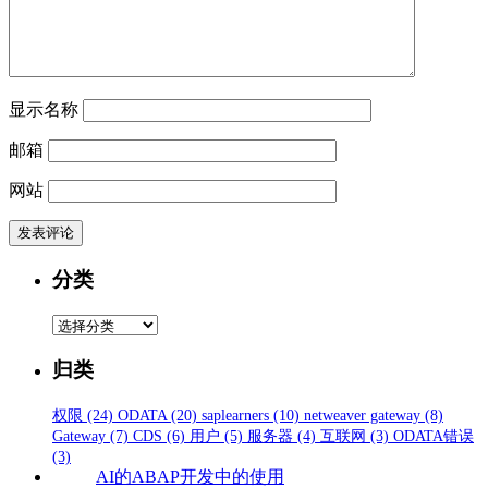
显示名称
邮箱
网站
分类
分
类
归类
权限
(24)
ODATA
(20)
saplearners
(10)
netweaver gateway
(8)
Gateway
(7)
CDS
(6)
用户
(5)
服务器
(4)
互联网
(3)
ODATA错误
(3)
AI的ABAP开发中的使用