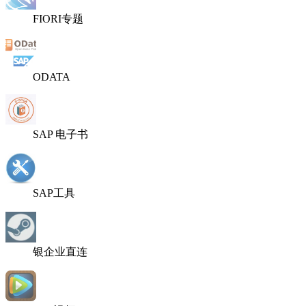
FIORI专题
ODATA
SAP 电子书
SAP工具
银企业直连