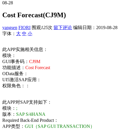
08-28
Cost Forecast(CJ9M)
yangsen
FIORI
围观
125
次
留下评论
编辑日期：
2019-08-28
字体：
大
中
小
此APP实施相关信息：
模块：
GUI事务码：
CJ9M
功能描述：
Cost Forecast
OData服务：
UI5激活SAP应用：
权限角色：：
此APP对SAP支持如下：
模块：
;
版本：
SAP S/4HANA
Required Back-End Product：
APP类型：
GUI（SAP GUI TRANSACTION）